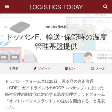
LOGISTICS TODAY
2019年6月25日
トッパンF、輸送･保管時の温度
管理基盤提供
共有
ツイート
ピン
メール
トッパン・フォームズは25日、医薬品の適正流通
（GDP）ガイドラインやHACCP（ハサップ）に沿った
衛生管理の制度化に対応する温度管理プラットフォーム
「オントレイシスクラウド」の提供を開始する、と発表
した。