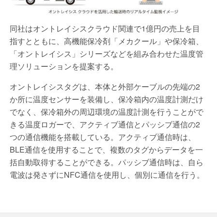
同社はオントレイシスクラウド関連で1億円の売上を目
指すとともに、高機能保冷剤「メカクール」や保冷箱、
「オントレイシス」シリーズなどを組み合わせた温度管
理ソリューションを提案する。
オントレイシスタグは、本体と外部ケーブルの先端の2
か所に温度センサーを装備し、保冷箱内の温度計測だけ
でなく、保冷箱外の周辺環境の温度計測を行うことがで
きる温度ロガーで、アクティブ通信とパッシブ通信の2
つの通信機能を搭載している。アクティブ通信時は、
BLE通信を使用することで、複数のタグからデータを一
括自動取得することができる。パッシブ通信時は、自ら
電波は発さずにNFC通信を使用し、個別に通信を行う。