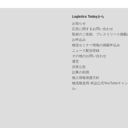
Logistics Todayから
お知らせ
広告に関するお問い合わせ
取材のご依頼、プレスリリース掲載
お申込み
物流セミナー情報の掲載申込み
ニュース配信登録
その他のお問い合わせ
運営
決算公告
記事の利用
個人情報保護方針
物流報道局-本誌公式YouTubeチャ
ル-