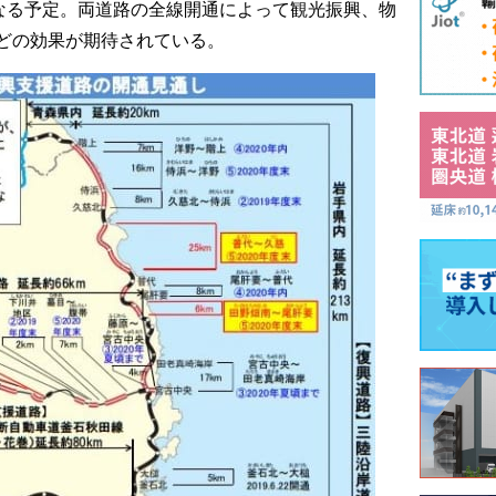
となる予定。両道路の全線開通によって観光振興、物
どの効果が期待されている。