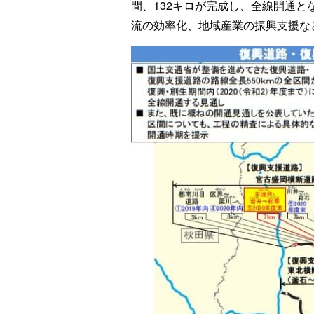
間、132キロが完成し、全線開通
流の効率化、地域産業の振興支援な