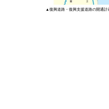
▲復興道路・復興支援道路の開通計