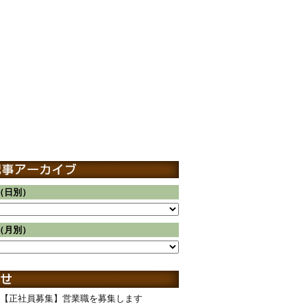
（日別）
（月別）
【正社員募集】営業職を募集します