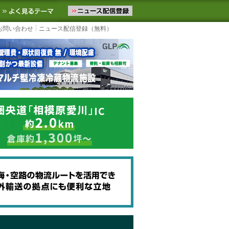
ニュースをお届けします。物流ニュースメール配信を登録すると、平日
お気に入りに追加
よく見るテーマ
お問い合わせ
ニュース配信登録（無料）