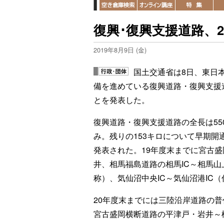
復興･復興支援道路、
2019年8月9日 (金)
国土交通省は8日、東日
備を進めている復興道路・復興支援道
とを発表した。
復興道路・復興支援道路の全長は55
み。残りの153キロについて早期
発表された。19年度末までに宮古盛
井、相馬福島道路の相馬IC～相馬山上
称）、気仙沼中央IC～気仙沼港IC
20年度末までには三陸沿岸道路の
宮古盛岡横断道路の平津戸・岩井～