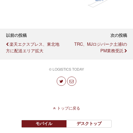
以前の投稿
次の投稿
楽天エクスプレス、東北地
TRC、MJロジパーク土浦Iの
方に配送エリア拡大
PM業務受託
© LOGISTICS TODAY
トップに戻る
モバイル
デスクトップ