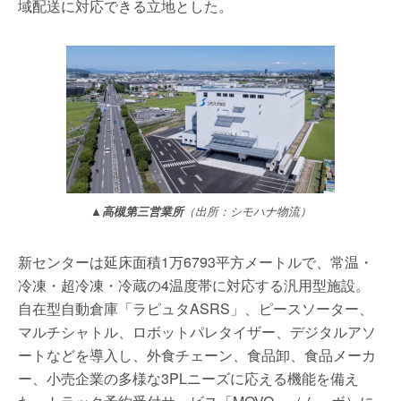
域配送に対応できる立地とした。
▲高槻第三営業所
（出所：シモハナ物流）
新センターは延床面積1万6793平方メートルで、常温・
冷凍・超冷凍・冷蔵の4温度帯に対応する汎用型施設。
自在型自動倉庫「ラピュタASRS」、ピースソーター、
マルチシャトル、ロボットパレタイザー、デジタルアソ
ートなどを導入し、外食チェーン、食品卸、食品メーカ
ー、小売企業の多様な3PLニーズに応える機能を備え