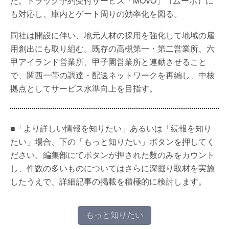
た。トラック予約受付サービス「MOVO」（ムーボ）に
も対応し、庫内とゲート周りの効率化を図る。
同社は開設に伴い、地元人材の採用を強化して地域の雇
用創出にも取り組む。既存の高槻第一・第二営業所、六
甲アイランド営業所、甲子園営業所と連動させること
で、関西一帯の調達・配送ネットワークを再編し、中核
拠点としてサービス水準向上を目指す。
■「より詳しい情報を知りたい」あるいは「続報を知り
たい」場合、下の「もっと知りたい」ボタンを押してく
ださい。編集部にてボタンが押された数のみをカウント
し、件数の多いものについてはさらに深掘り取材を実施
したうえで、詳細記事の掲載を積極的に検討します。
もっと知りたい