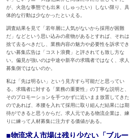
が、火急な事態でも出来（しゅったい）しない限り、具
体的な行動は少なかったといえる。
調査結果を見て「若年層に人気がないから採用が困難
だ」などという思い込みの産物があるとすれば、それは
捨て去るべきだし、業務内容の魅力や必要性を訴求でき
ない募集広告は「コスト浪費」と評されても致し方な
い。偏見が強いのは中途や新卒の求職者ではなく、求人
募集側ではないのか。
私は「先は明るい」という見方すら可能だと思ってい
る。求職者に対する「業務の重要性」の丁寧な説明と、
そのプロモーションを手つかずに近いまま放置してきた
のであれば、本腰を入れて採用に取り組んだ結果には期
待ができると思うからだ。求人元である物流企業は、練
りに練って人材募集に注力する価値がある。
■物流求人市場は残り少ない「ブルー