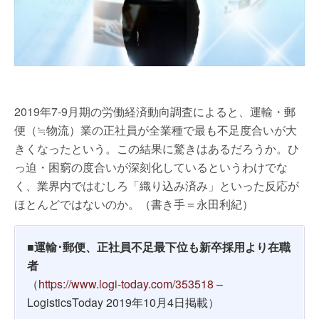
2019年7-9月期の労働経済動向調査によると、運輸・郵
便（≒物流）業の正社員が全業種で最も不足度合いが大
きくなったという。この結果に驚きはあるだろうか。ひ
っ迫・困窮の度合いが深刻化しているというわけでな
く、業界内ではむしろ「織り込み済み」といった反応が
ほとんどではないのか。（書き手＝永田利紀）
■運輸･郵便、正社員不足最下位も新卒採用より在職
者
（
https://www.logi-today.com/353518
–
LogisticsToday 2019年10月4日掲載）