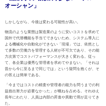
オーシャン」
しかしながら、今後は変わる可能性が高い。
物流のような業態は製造業のように安いコストを求めて
国外で代替機能を手当てできないため、システム導入に
よる機械化や自動化ができない「現場」では、依然とし
て多数の労働力を管理する人材が不可欠であり、その能
力次第でコストパフォーマンスが大きく変わる。従っ
て、各企業は優秀な管理者を求めてやまない。「それは
昔から今に至るまで同じでは」という疑問を抱くが、そ
の答えは簡単である。
「今まではコストの精査や管理者の能力を問うまでの利
益捻出努力が必要なかった」が概ねを占める。それゆえ
長年にわたり、人員は内部の昇進や異動で用が足りてき
た。