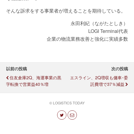
そんな訴求をする事業者が増えることを期待している。
永田利紀（ながたとしき）
LOGI Terminal代表
企業の物流業務改善と強化に実績多数
以前の投稿
次の投稿
住友倉庫2Q、海運事業の黒
エスライン、2Q増収も傭車･委
字転換で営業益40％増
託費増で37％減益
© LOGISTICS TODAY