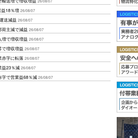
空輸送増で増収増益
26/08/07
業益18％増
26/08/07
も運送減益
26/08/07
部荷主減で減益
26/08/07
入増で増収増益
26/08/07
昇で増収増益
26/08/07
業赤字に転落
26/08/07
益23％減
26/08/07
赤字で営業益68％減
26/08/07