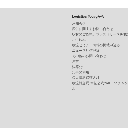
Logistics Todayから
お知らせ
広告に関するお問い合わせ
取材のご依頼、プレスリリース掲載
お申込み
物流セミナー情報の掲載申込み
ニュース配信登録
その他のお問い合わせ
運営
決算公告
記事の利用
個人情報保護方針
物流報道局-本誌公式YouTubeチャ
ル-