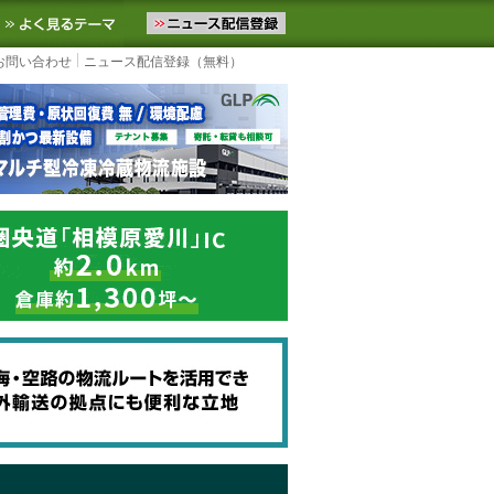
ニュースをお届けします。物流ニュースメール配信を登録すると、平日
お気に入りに追加
よく見るテーマ
お問い合わせ
ニュース配信登録（無料）