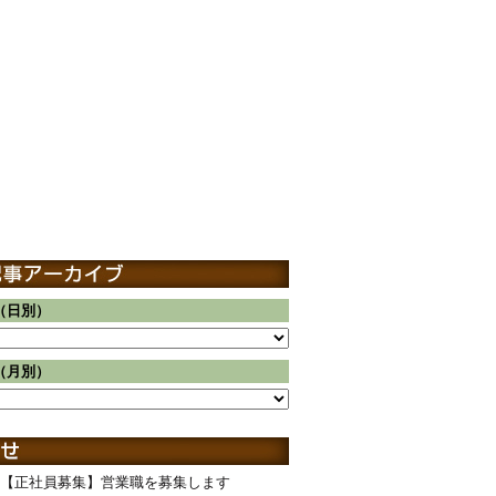
（日別）
（月別）
【正社員募集】営業職を募集します