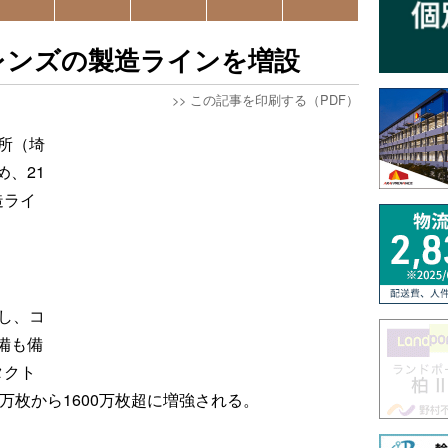
レンズの製造ラインを増設
>>
この記事を印刷する（PDF）
所（埼
、21
造ライ
し、コ
備も備
タクト
万枚から1600万枚超に増強される。