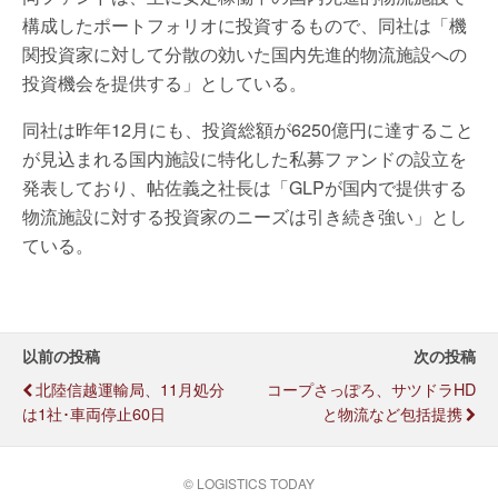
構成したポートフォリオに投資するもので、同社は「機
関投資家に対して分散の効いた国内先進的物流施設への
投資機会を提供する」としている。
同社は昨年12月にも、投資総額が6250億円に達すること
が見込まれる国内施設に特化した私募ファンドの設立を
発表しており、帖佐義之社長は「GLPが国内で提供する
物流施設に対する投資家のニーズは引き続き強い」とし
ている。
以前の投稿
次の投稿
北陸信越運輸局、11月処分
コープさっぽろ、サツドラHD
は1社･車両停止60日
と物流など包括提携
© LOGISTICS TODAY