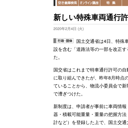
新しい特殊車両通行
2020年2月4日 (火)
国土交通省は4日、特殊
設を含む「道路法等の一部を改正す
た。
国交省はこれまで特車通行許可の自
に取り組んできたが、昨年8月時点の
ていることから、物流小委員会で新
で漕ぎつけた。
新制度は、申請者が事前に車両情報・E
器・積載可能重量・重量の把握方法
計など）を登録した上で、国土交通