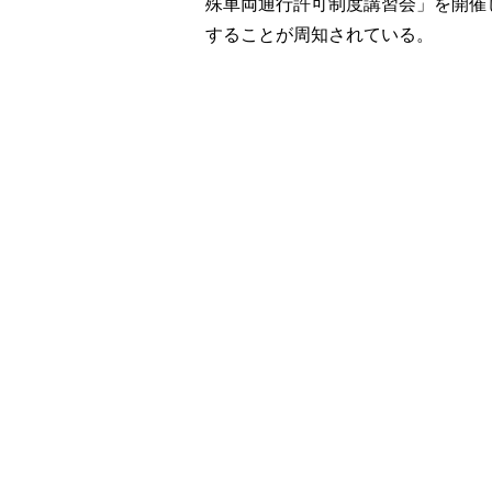
殊車両通行許可制度講習会」を開催し、
することが周知されている。