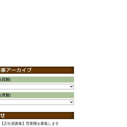
（日別）
（月別）
【正社員募集】営業職を募集します