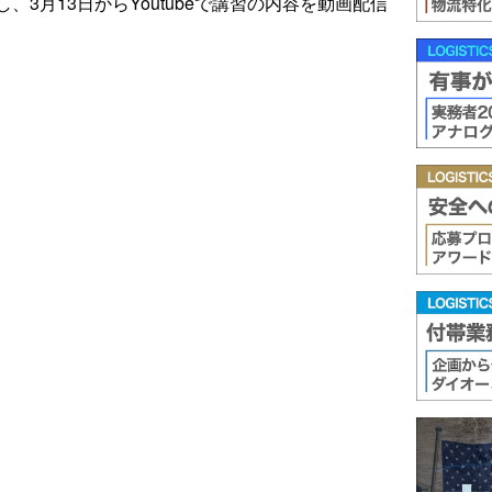
3月13日からYoutubeで講習の内容を動画配信