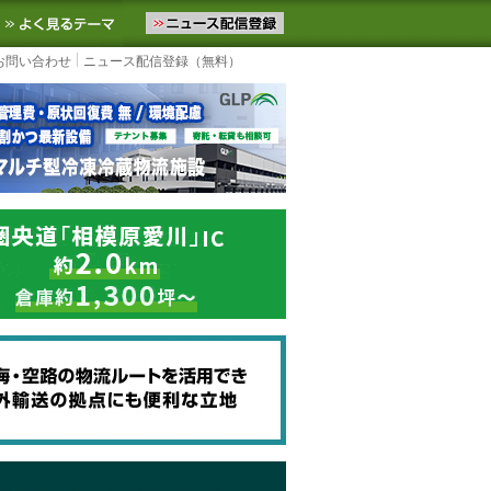
ニュースをお届けします。物流ニュースメール配信を登録すると、平日
お気に入りに追加
よく見るテーマ
お問い合わせ
ニュース配信登録（無料）