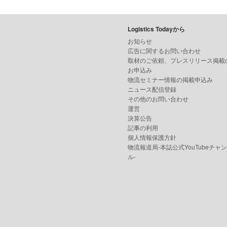
Logistics Todayから
お知らせ
広告に関するお問い合わせ
取材のご依頼、プレスリリース掲載
お申込み
物流セミナー情報の掲載申込み
ニュース配信登録
その他のお問い合わせ
運営
決算公告
記事の利用
個人情報保護方針
物流報道局-本誌公式YouTubeチャ
ル-