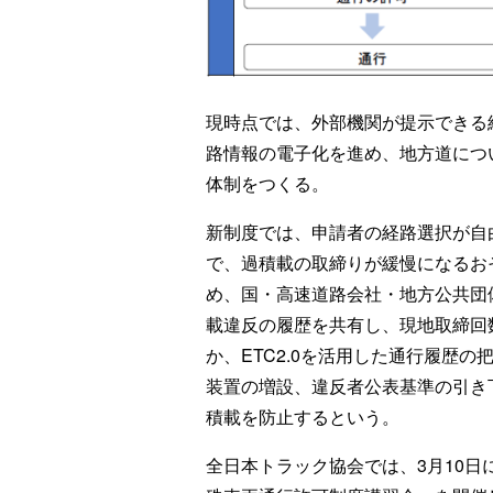
現時点では、外部機関が提示できる
路情報の電子化を進め、地方道につ
体制をつくる。
新制度では、申請者の経路選択が自
で、過積載の取締りが緩慢になるお
め、国・高速道路会社・地方公共団
載違反の履歴を共有し、現地取締回
か、ETC2.0を活用した通行履歴の
装置の増設、違反者公表基準の引き
積載を防止するという。
全日本トラック協会では、3月10日