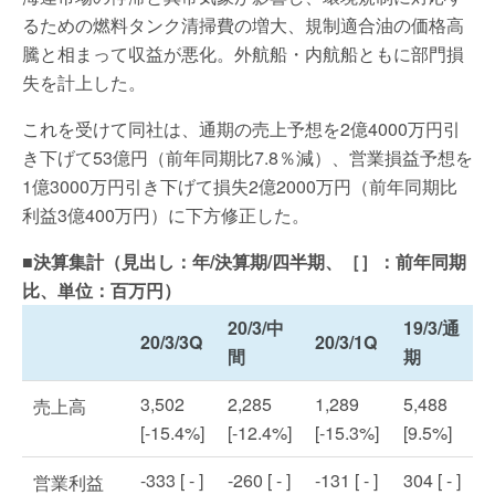
るための燃料タンク清掃費の増大、規制適合油の価格高
騰と相まって収益が悪化。外航船・内航船ともに部門損
失を計上した。
これを受けて同社は、通期の売上予想を2億4000万円引
き下げて53億円（前年同期比7.8％減）、営業損益予想を
1億3000万円引き下げて損失2億2000万円（前年同期比
利益3億400万円）に下方修正した。
■決算集計（見出し：年/決算期/四半期、［］：前年同期
比、単位：百万円）
20/3/中
19/3/通
20/3/3Q
20/3/1Q
間
期
3,502
2,285
1,289
5,488
売上高
[-15.4%]
[-12.4%]
[-15.3%]
[9.5%]
-333 [ - ]
-260 [ - ]
-131 [ - ]
304 [ - ]
営業利益