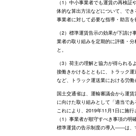
（1）中小事業者でも運賃の再検証
体的な算出方法などについて、でき
事業者に対して必要な指導・助言を
（2）標準運賃告示の効果が下請け
業者の取り組みを定期的に評価・分
と。
（3）荷主の理解と協力が得られる
接働きかけるとともに、トラック運
など、トラック運送業における労働
国土交通省は、運輸審議会から運賃
に向けた取り組みとして「適当であ
これにより、2019年11月1日に
（1）事業者が順守すべき事項の明確
標準運賃の告示制度の導入――は、