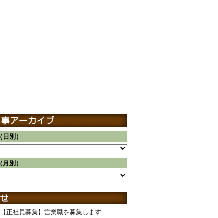
（日別）
（月別）
【正社員募集】営業職を募集します