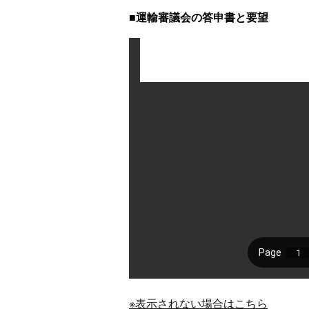
■運輸審議会の答申書と要望
※表示されない場合はこちら