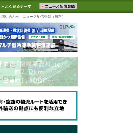
ニュースをお届けします。物流ニュースメール配信を登録すると、平日
お気に入りに追加
よく見るテーマ
お問い合わせ
ニュース配信登録（無料）