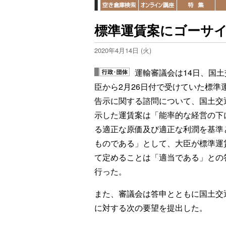
標準運賃案にゴーサ
2020年4月14日 (火)
運輸審議会は14日、国土
臣から2月26日付で受けていた標準
告示に関する諮問について、国土交
示した運賃案は「能率的な経営の下
る適正な原価及び適正な利潤を基準
ものである」として、大臣が標準運
て定めることは「適当である」との
行った。
また、審議会は答申とともに国土交
に対する次の要望を提出した。