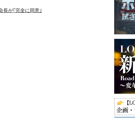
会長が｢完全に同意｣