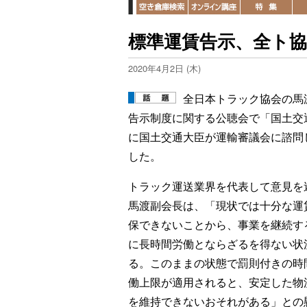
標準運賃告示、全ト協
2020年4月2日 (木)
全日本トラック協会の馬
告示制度に関する公聴会で「国土交
に国土交通大臣が運輸審議会に諮問
した。
トラック運送業界を代表して意見を
馬渡副会長は、「現状では十分な運
保できないことから、事業を継続す
に長時間労働とならざるを得ない状
る。このままの状態で罰則付きの時
働上限が適用されると、安定した物
を維持できないおそれがある」との