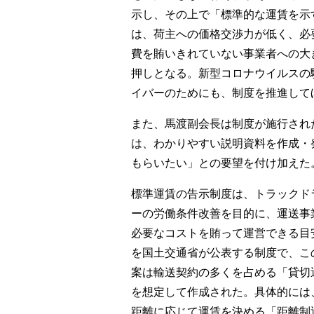
示し、その上で「標準的な運賃を示
は、荷主への価格交渉力が低く、必
費を賄いきれていない事業者への大
押しとなる。新型コロナウイルスの
イバーのためにも、制度を推進して
また、馬渡副会長は制度が施行され
は、わかりやすい説明資料を作成・
もらいたい」との要望を付け加えた
標準運賃の告示制度は、トラックド
ーの労働条件改善を目的に、運送事
必要なコストを賄って運営できる目
を国土交通省が公表する制度で、こ
案は輸送契約の多くを占める「貸切
を想定して作成された。具体的には
距離に応じて運賃を決める「距離制