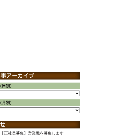
（日別）
（月別）
【正社員募集】営業職を募集します