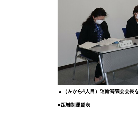
▲（左から4人目）運輸審議会会長
■距離制運賃表