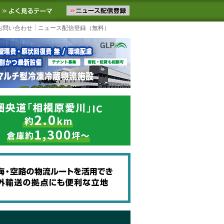
ニュースをお届けします。物流ニュースメール配信を登録すると、平日
お気に入りに追加
よく見るテーマ
お問い合わせ
ニュース配信登録（無料）