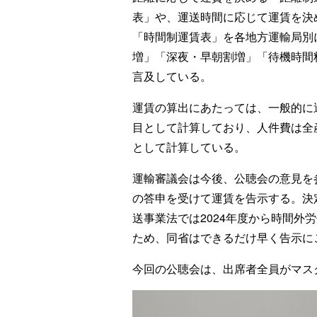
表」や、運送時間に応じて運賃を決
「時間制運賃表」を各地方運輸局別
増」「深夜・早朝割増」「待機時間
言及している。
運賃の算出にあたっては、一般的に
目として計算しており、人件費は全
として計算している。
運輸審議会は今後、公聴会の意見を
の答申を受けて運賃を告示する。決
送事業法では2024年度から時間外
ため、同省はできるだけ早く告示に
今回の公聴会は、出席者全員がマス