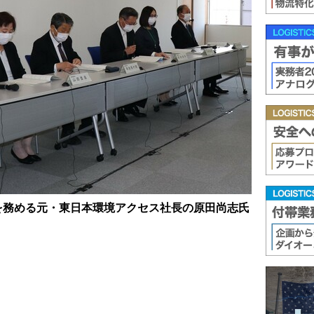
を務める元・東日本環境アクセス社長の原田尚志氏