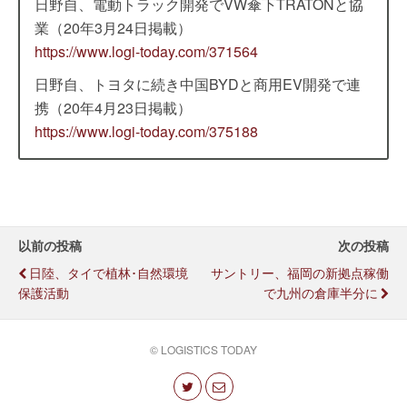
日野自、電動トラック開発でVW傘下TRATONと協
業（20年3月24日掲載）
https://www.logi-today.com/371564
日野自、トヨタに続き中国BYDと商用EV開発で連
携（20年4月23日掲載）
https://www.logi-today.com/375188
以前の投稿
次の投稿
日陸、タイで植林･自然環境
サントリー、福岡の新拠点稼働
保護活動
で九州の倉庫半分に
© LOGISTICS TODAY