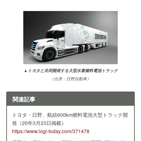
▲トヨタと共同開発する大型水素燃料電池トラック
（出所：日野自動車）
関連記事
トヨタ・日野、航続600km燃料電池大型トラック開
発（20年3月23日掲載）
https://www.logi-today.com/371478