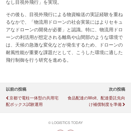
なし目視外飛行」を実現。
その後も、目視外飛行による物資輸送の実証経験を重ね
るなかで、「物流用ドローンの社会実装にはよりセキュ
アなドローンの開発が必要」と認識。特に、物流用ドロ
ーンの利活用が想定される離島や山間部のような環境で
は、天候の急激な変化などが発生するため、ドローンの
耐風性能が重要な課題だとして、こうした環境に適した
飛行制御を行う研究を進める。
以前の投稿
次の投稿
京都で電柱一体型の共用宅
食品配達のWolt、配達委託先向
配ボックス試験運用
け補償制度を準備
© LOGISTICS TODAY