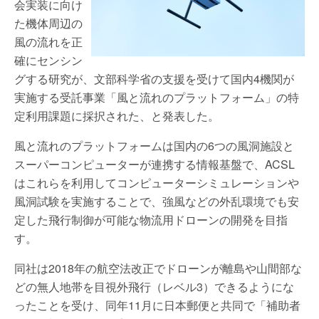
会実装に向け
た機体周辺の
風の流れを正
確にセンシン
グする研究が、文部科学省の支援を受けて国内4機関が
実施する受託事業「風と流れのプラットフォーム」の特
定利用課題に採択された、と発表した。
風と流れのプラットフォームは国内の6つの風洞施設と
スーパーコンピューターが連携する情報基盤で、ACSL
はこれらを利用してコンピューターシミュレーションや
風洞試験を実施することで、強風などの外乱環境でも安
定した飛行制御が可能な物流用ドローンの開発を目指
す。
同社は2018年の航空法改正でドローンが離島や山間部な
どの無人地帯を目視外飛行（レベル3）できるようにな
ったことを受け、同年11月に日本郵便と共同で「補助者