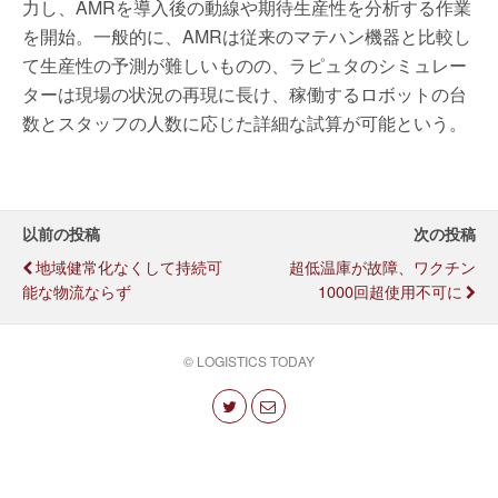
力し、AMRを導入後の動線や期待生産性を分析する作業
を開始。一般的に、AMRは従来のマテハン機器と比較し
て生産性の予測が難しいものの、ラピュタのシミュレー
ターは現場の状況の再現に長け、稼働するロボットの台
数とスタッフの人数に応じた詳細な試算が可能という。
以前の投稿
次の投稿
地域健常化なくして持続可
超低温庫が故障、ワクチン
能な物流ならず
1000回超使用不可に
© LOGISTICS TODAY