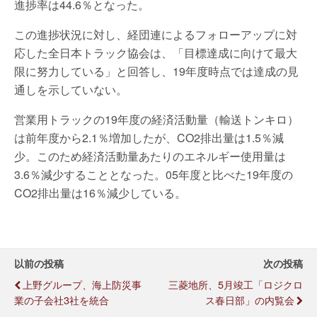
進捗率は44.6％となった。
この進捗状況に対し、経団連によるフォローアップに対
応した全日本トラック協会は、「目標達成に向けて最大
限に努力している」と回答し、19年度時点では達成の見
通しを示していない。
営業用トラックの19年度の経済活動量（輸送トンキロ）
は前年度から2.1％増加したが、CO2排出量は1.5％減
少。このため経済活動量あたりのエネルギー使用量は
3.6％減少することとなった。05年度と比べた19年度の
CO2排出量は16％減少している。
以前の投稿
次の投稿
上野グループ、海上防災事
三菱地所、5月竣工「ロジクロ
業の子会社3社を統合
ス春日部」の内覧会