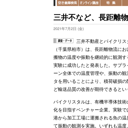
三井不など、長距離
2021年7月2日 (金)
三井不動産とパイクリス
（千葉県柏市）は、長距離物流にお
搬物の温度や振動を継続的に観測す
実験に成功したと発表した。サプラ
ーン全体での温度管理や、振動の観
タを用いることにより、積荷破損の
ど輸送品質の改善が期待できるとい
パイクリスタルは、有機半導体技術
化を目指すベンチャー企業。実験で
港から加工工場に運搬される魚の温
て振動の観測を実施。いずれも温度