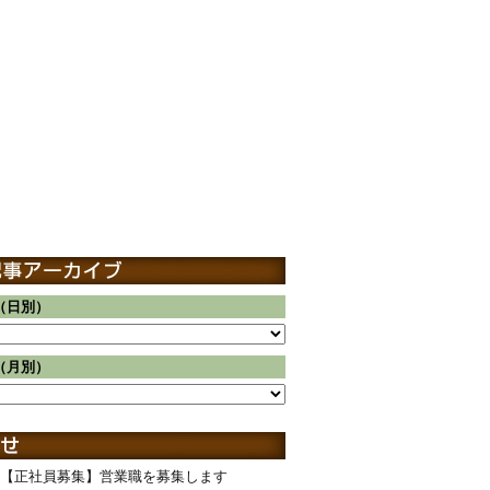
（日別）
（月別）
【正社員募集】営業職を募集します