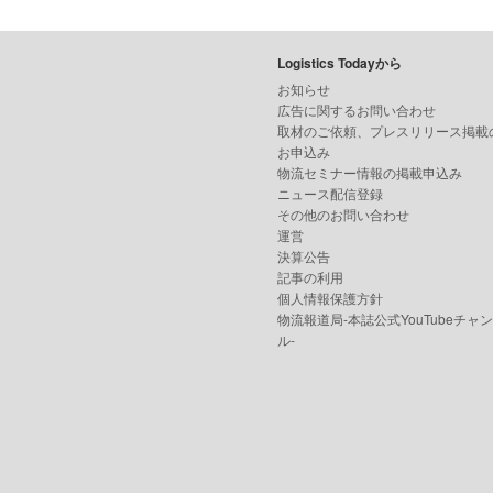
Logistics Todayから
お知らせ
広告に関するお問い合わせ
取材のご依頼、プレスリリース掲載
お申込み
物流セミナー情報の掲載申込み
ニュース配信登録
その他のお問い合わせ
運営
決算公告
記事の利用
個人情報保護方針
物流報道局-本誌公式YouTubeチャ
ル-