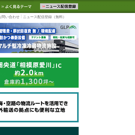
ニュースをお届けします。物流ニュースメール配信を登録すると、平日
お気に入りに追加
よく見るテーマ
お問い合わせ
ニュース配信登録（無料）