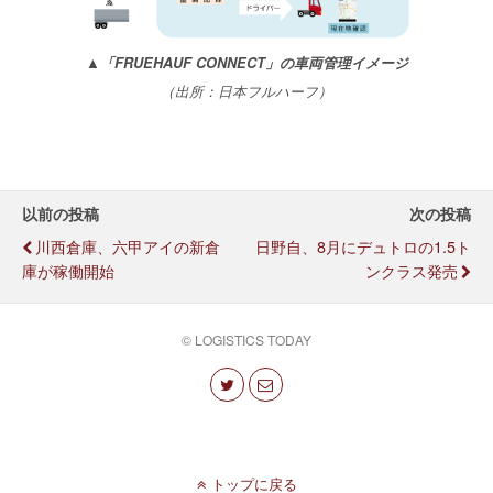
▲「FRUEHAUF CONNECT」の車両管理イメージ
（出所：日本フルハーフ）
以前の投稿
次の投稿
川西倉庫、六甲アイの新倉
日野自、8月にデュトロの1.5ト
庫が稼働開始
ンクラス発売
© LOGISTICS TODAY
トップに戻る