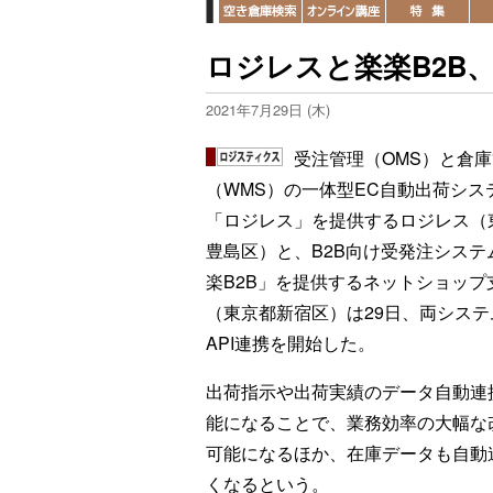
ロジレスと楽楽B2B、
2021年7月29日 (木)
受注管理（OMS）と倉
（WMS）の一体型EC自動出荷シス
「ロジレス」を提供するロジレス（
豊島区）と、B2B向け受発注システ
楽B2B」を提供するネットショップ
（東京都新宿区）は29日、両システ
API連携を開始した。
出荷指示や出荷実績のデータ自動連
能になることで、業務効率の大幅な
可能になるほか、在庫データも自動
くなるという。