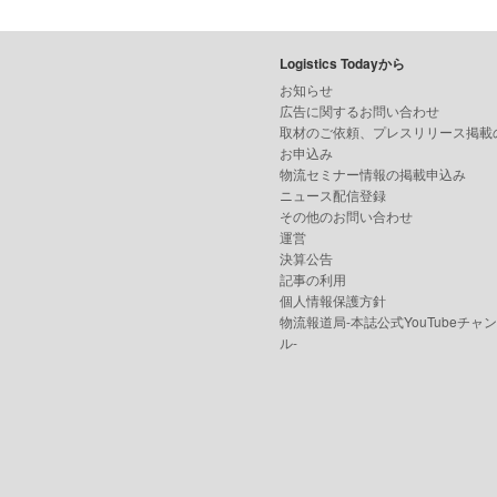
Logistics Todayから
お知らせ
広告に関するお問い合わせ
取材のご依頼、プレスリリース掲載
お申込み
物流セミナー情報の掲載申込み
ニュース配信登録
その他のお問い合わせ
運営
決算公告
記事の利用
個人情報保護方針
物流報道局-本誌公式YouTubeチャ
ル-