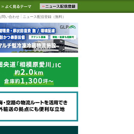
ニュースをお届けします。物流ニュースメール配信を登録すると、平日
お気に入りに追加
よく見るテーマ
お問い合わせ
ニュース配信登録（無料）