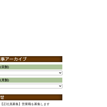
（日別）
（月別）
【正社員募集】営業職を募集します