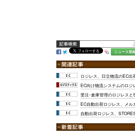
ニュース登
ロジレス、日立物流のEC出
EC向け物流システムのロジ
受注･倉庫管理のロジレスと
EC自動出荷ロジレス、メルカ
自動出荷ロジレス、STOR