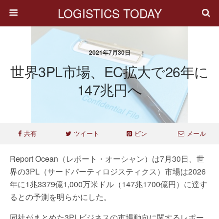
LOGISTICS TODAY
2021年7月30日
世界3PL市場、EC拡大で26年に
147兆円へ
共有
ツイート
ピン
メール
Report Ocean（レポート・オーシャン）は7月30日、世
界の3PL（サードパーティロジスティクス）市場は2026
年に1兆3379億1,000万米ドル（147兆1700億円）に達す
るとの予測を明らかにした。
同社がまとめた3PLビジネスの市場動向に関するレポー