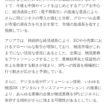
トで、今後も中国やインドをはじめとするアジアを中心
に、経済成長とEC（電子商取引）の急速な普及により、
さらに同ビジネスの導入が進むと分析。グローバル企業
が市場の潜在力を引き出す形で、市場の急成長を促すと
指摘している。
アジアでは、持続的な経済成長により、ECや小売業にお
けるグローバルな取引が増加しており、物流市場がこれ
までにない活況な状況にあるとした。企業は、物流業務
をアウトソーシングすることで、業務効率化と収益性の
向上を推進する動きが強まり、3PLへの投資を積極的に
行う動きが広がると予測している。
さらに、デジタル化やITソリューション技術、いわゆる
物流DX（デジタルトランスフォーメーション）の進展に
より、あらゆる業種の企業が物流業務を3PLビジネスに
依存する傾向がさらに強まる可能性があるとしている。