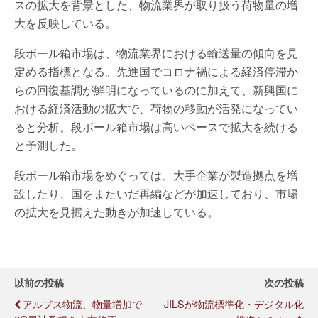
スの拡大を背景とした、物流業界が取り扱う荷物量の増
大を反映している。
段ボール箱市場は、物流業界における輸送量の傾向を見
定める指標となる。先進国でコロナ禍による経済停滞か
らの回復基調が鮮明になっているのに加えて、新興国に
おける経済活動の拡大で、荷物の移動が活発になってい
ると分析。段ボール箱市場は高いペースで拡大を続ける
と予測した。
段ボール箱市場をめぐっては、大手企業が製造拠点を増
設したり、国をまたいだ再編などが加速しており、市場
の拡大を見据えた動きが加速している。
以前の投稿
次の投稿
アルプス物流、物量増加で
JILSが物流標準化・デジタル化