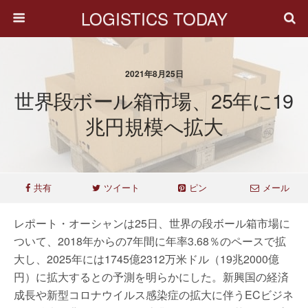
LOGISTICS TODAY
2021年8月25日
世界段ボール箱市場、25年に19
兆円規模へ拡大
共有
ツイート
ピン
メール
レポート・オーシャンは25日、世界の段ボール箱市場に
ついて、2018年からの7年間に年率3.68％のペースで拡
大し、2025年には1745億2312万米ドル（19兆2000億
円）に拡大するとの予測を明らかにした。新興国の経済
成長や新型コロナウイルス感染症の拡大に伴うECビジネ