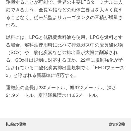
運搬することが可能で、世界の主要LPGターミナルに入
港できるよう、全長や幅などの船体主要目を大きく変え
ることなく、従来船型よりカーゴタンクの容積が増量さ
れる。
燃料には、LPGと低硫黄燃料油を使用。LPGを燃料とす
る場合、燃料油使用時に比べて排気ガス中の硫黄酸化物
（SOx）や二酸化炭素などの排出量が大幅に削減され
る。SOx排出規制に対応するほか、22年に規制強化が予
定されている二酸化炭素排出量規制でも「EEDIフェーズ
3」と呼ばれる新基準に適応する。
運搬船の全長は230メートル、幅37.2メートル、深さ
21.9メートル、夏期満載喫水11.65メートル。
以前の投稿
次の投稿