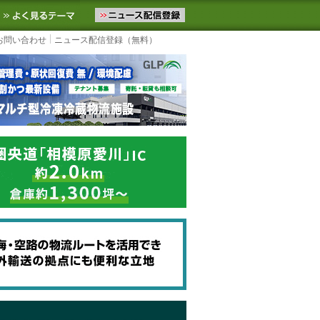
ニュースをお届けします。物流ニュースメール配信を登録すると、平日
お気に入りに追加
よく見るテーマ
お問い合わせ
ニュース配信登録（無料）