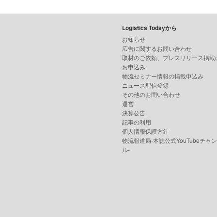
Logistics Todayから
お知らせ
広告に関するお問い合わせ
取材のご依頼、プレスリリース掲載
お申込み
物流セミナー情報の掲載申込み
ニュース配信登録
その他のお問い合わせ
運営
決算公告
記事の利用
個人情報保護方針
物流報道局-本誌公式YouTubeチャ
ル-