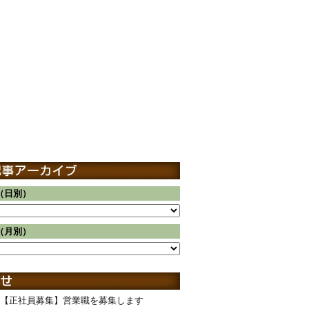
（日別）
（月別）
【正社員募集】営業職を募集します