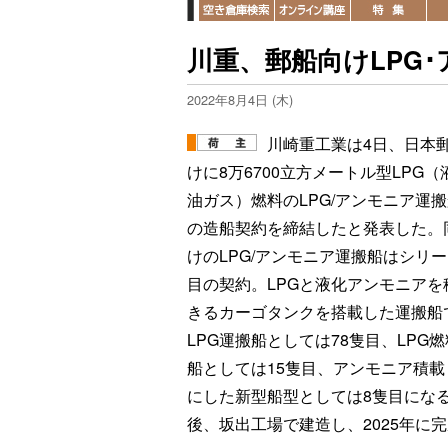
川重、郵船向けLPG
2022年8月4日 (木)
川崎重工業は4日、日本
けに8万6700立方メートル型LPG（
油ガス）燃料のLPG/アンモニア運搬
の造船契約を締結したと発表した。
けのLPG/アンモニア運搬船はシリー
目の契約。LPGと液化アンモニアを
きるカーゴタンクを搭載した運搬船
LPG運搬船としては78隻目、LPG燃
船としては15隻目、アンモニア積載
にした新型船型としては8隻目にな
後、坂出工場で建造し、2025年に