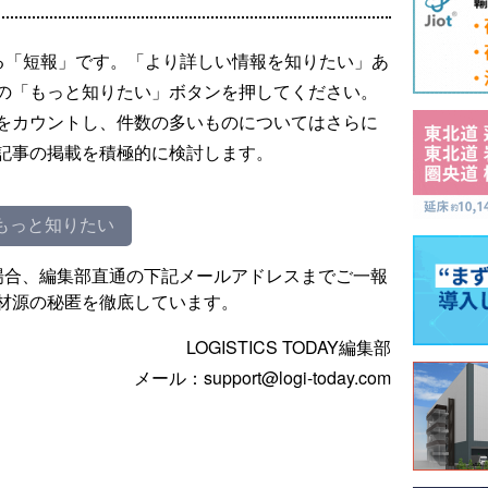
る「短報」です。「より詳しい情報を知りたい」あ
の「もっと知りたい」ボタンを押してください。
をカウントし、件数の多いものについてはさらに
記事の掲載を積極的に検討します。
もっと知りたい
場合、編集部直通の下記メールアドレスまでご一報
材源の秘匿を徹底しています。
LOGISTICS TODAY編集部
メール：support@logi-today.com