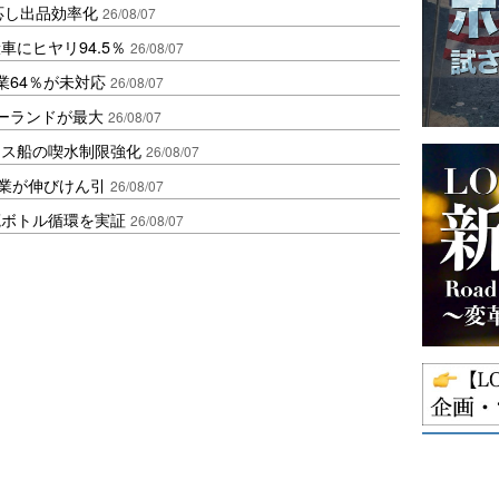
対応し出品効率化
26/08/07
にヒヤリ94.5％
26/08/07
業64％が未対応
26/08/07
ポーランドが最大
26/08/07
クス船の喫水制限強化
26/08/07
造業が伸びけん引
26/08/07
廃ボトル循環を実証
26/08/07