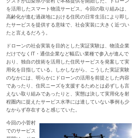
クストが山梨県小菅村で本格提供を開始した、ドローン
を活用したスマート物流サービス。今回の取り組みは、
高齢化が進む過疎地における住民の日常生活により即し
たサービスを提供する意味で、社会実装に大きく近づい
たと言えるだろう。
ドローンの社会実装を目的とした実証実験は、物流企業
だけでなくIT・通信企業など幅広い業種で参入が進んで
おり、独自の技術を活用した住民サービスを発案して実
用化を目指している。しかしながら、こうした実証実験
のなかには、明らかにドローンの活用を前提とした内容
であったり、住民ニーズを支援するためとは必ずしも言
えない取り組みであったりと、実態は決して実用化を射
程圏内に捉えたサービス水準には達していない事例も少
なからず存在すると感じていた。
今回の小菅村
でのサービス