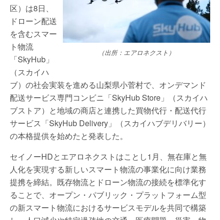
区）は8日、
ドローン配送
を含むスマー
ト物流
（出所：エアロネクスト）
「SkyHub」
（スカイハ
ブ）の社会実装を進める山梨県小菅村で、オンデマンド
配送サービス専門コンビニ「SkyHub Store」（スカイハ
ブストア）と地域の商店と連携した買物代行・配送代行
サービス「SkyHub Delivery」（スカイハブデリバリー）
の本格提供を始めたと発表した。
セイノーHDとエアロネクストはことし1月、無在庫と無
人化を実現する新しいスマート物流の事業化に向け業務
提携を締結。既存物流とドローン物流の接続を標準化す
ることで、オープン・パブリック・プラットフォーム型
の新スマート物流におけるサービスモデルを共同で構築