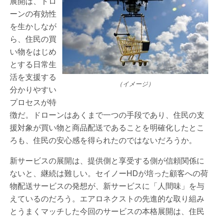
展開は、ドロ
ーンの有効性
を生かしなが
ら、住民の買
い物をはじめ
とする日常生
活を支援する
（イメージ）
分かりやすい
プロセスが特
徴だ。ドローンはあくまで一つの手段であり、住民の支
援対象が買い物と商品配送であることを明確化したとこ
ろも、住民の安心感を得られたのではないだろうか。
新サービスの展開は、提供側と享受する側が信頼関係に
ないと、継続は難しい。セイノーHDが培った顧客への荷
物配送サービスの発想が、新サービスに「人間味」を与
えているのだろう。エアロネクストの先進的な取り組み
とうまくマッチした今回のサービスの本格展開は、住民