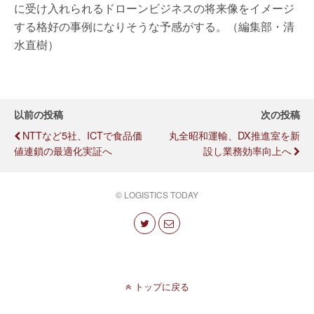
に受け入れられるドローンビジネスの将来像をイメージ
する格好の事例になりそうな予感がする。（編集部・清
水直樹）
以前の投稿
次の投稿
NTTなど5社、ICTで食品価
丸全昭和運輸、DX推進室を新
値連鎖の最適化実証へ
設し業務効率向上へ
© LOGISTICS TODAY
トップに戻る