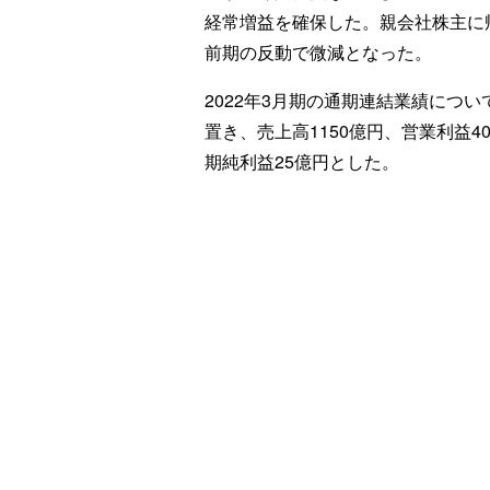
経常増益を確保した。親会社株主に
前期の反動で微減となった。
2022年3月期の通期連結業績につい
置き、売上高1150億円、営業利益
期純利益25億円とした。