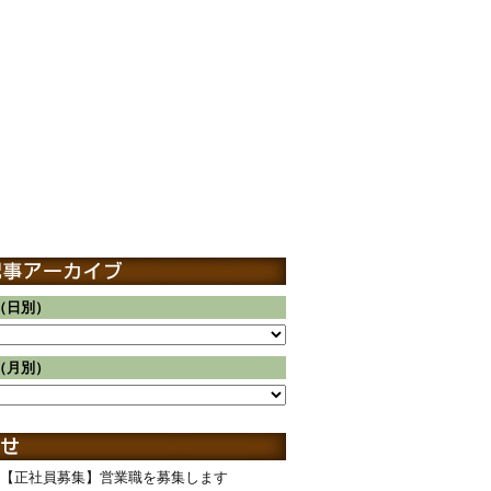
（日別）
（月別）
【正社員募集】営業職を募集します