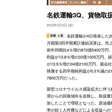
名鉄運輸3Q、貨物取
2022年2月4日 (金)
名鉄運輸が4日発表した20
月期第3四半期累計連結決算は、売
前年同期比4％増の873億5400万円
利益が13.8％増の33億1000万円、
が13.5％増の34億2100万円、親会
帰属する四半期純利益が0.3％減の2
7800万円だった。
新型コロナウイルス感染拡大に伴う
滞からの回復傾向を反映し、取扱重
加したことで増収となった。原油価
準が続く人件費などによる収益への