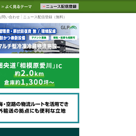
ニュースをお届けします。物流ニュースメール配信を登録すると、平日
お気に入りに追加
よく見るテーマ
お問い合わせ
ニュース配信登録（無料）