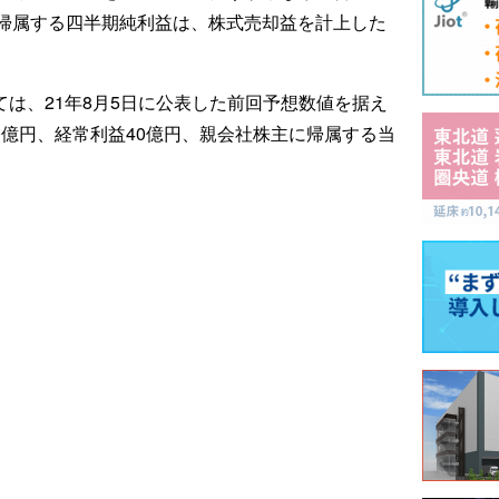
帰属する四半期純利益は、株式売却益を計上した
ては、21年8月5日に公表した前回予想数値を据え
40億円、経常利益40億円、親会社株主に帰属する当