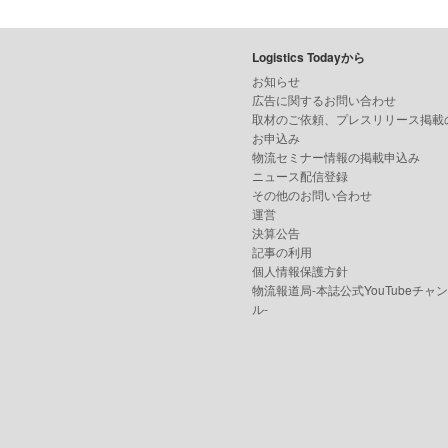
Logistics Todayから
お知らせ
広告に関するお問い合わせ
取材のご依頼、プレスリリース掲載
お申込み
物流セミナー情報の掲載申込み
ニュース配信登録
その他のお問い合わせ
運営
決算公告
記事の利用
個人情報保護方針
物流報道局-本誌公式YouTubeチャ
ル-