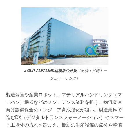
▲GLP ALFALINK相模原の外観
（出所：日研トー
タルソーシング）
製造装置や産業ロボット、マテリアルハンドリング（マ
テハン）機器などのメンテナンス業務を担う、物流関連
向け設備保全のエンジニア育成強化が狙い。製造業界で
進むDX（デジタルトランスフォーメーション）やスマー
ト工場化の流れを踏まえ、最新の生産設備の点検や整備