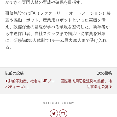
ができる専門人材の育成や確保を目指す。
研修施設ではFA（ファクトリー・オートメーション）装
置や協働ロボット、産業用ロボットといった実機を備
え、設備保全の基礎が学べる環境を整備した。新卒者か
ら中途採用者、自社スタッフまで幅広い従業員を対象
に、研修講師5人体制で1チーム最大30人まで受け入れ
る。
以前の投稿
次の投稿
郵船不動産、社名を｢JPプロ
国際港湾周辺物流拠点整備、補
パティーズ｣に
助事業を公募
© LOGISTICS TODAY