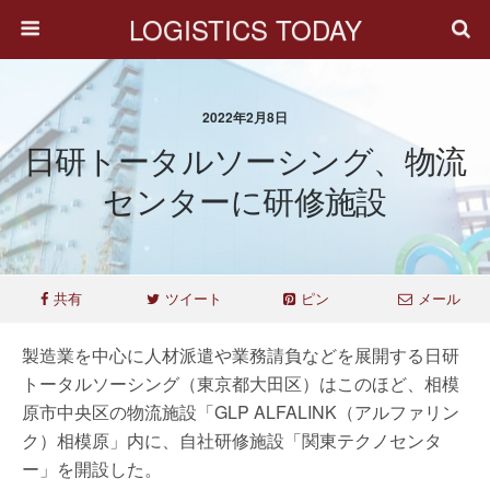
LOGISTICS TODAY
2022年2月8日
日研トータルソーシング、物流
センターに研修施設
共有
ツイート
ピン
メール
製造業を中心に人材派遣や業務請負などを展開する日研
トータルソーシング（東京都大田区）はこのほど、相模
原市中央区の物流施設「GLP ALFALINK（アルファリン
ク）相模原」内に、自社研修施設「関東テクノセンタ
ー」を開設した。