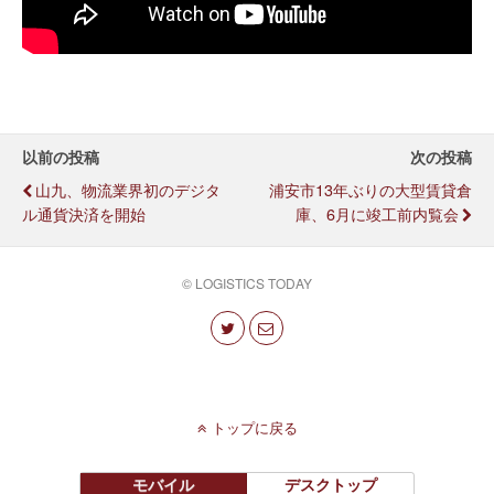
以前の投稿
次の投稿
山九、物流業界初のデジタ
浦安市13年ぶりの大型賃貸倉
ル通貨決済を開始
庫、6月に竣工前内覧会
© LOGISTICS TODAY
トップに戻る
モバイル
デスクトップ