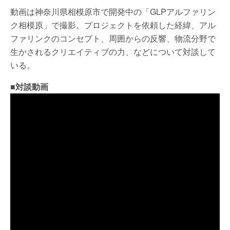
動画は神奈川県相模原市で開発中の「GLPアルファリン
ク相模原」で撮影。プロジェクトを依頼した経緯、アル
ファリンクのコンセプト、周囲からの反響、物流分野で
生かされるクリエイティブの力、などについて対談して
いる。
■対談動画