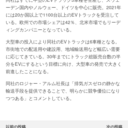
ーデン国内やノルウェー、ドイツを中心に販売。2021年
には20か国以上で1100台以上のEVトラックを受注して
いる。欧州での市場シェアは42％、北米市場でもリーデ
ィングカンパニーとなっている。
大型車の投入により同社のEVトラックは6車種となる。
市街地での配送用や建設用、地域輸送用など幅広い需要
に応じてきている。30年までにトラック総販売台数の半
分をEVにするという目標に向け、大型車の発売で大きく
前進したことになる。
同社のロジャー・アルム社長は「排気ガスゼロの静かな
輸送手段を提供できることで、明らかに競争優位になり
つつある」とコメントしている。
以前の投稿
次の投稿