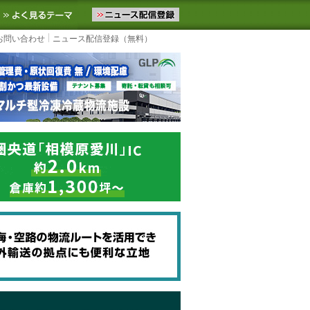
ニュースをお届けします。物流ニュースメール配信を登録すると、平日
お気に入りに追加
よく見るテーマ
お問い合わせ
ニュース配信登録（無料）