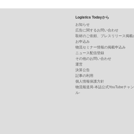
Logistics Todayから
お知らせ
広告に関するお問い合わせ
取材のご依頼、プレスリリース掲載
お申込み
物流セミナー情報の掲載申込み
ニュース配信登録
その他のお問い合わせ
運営
決算公告
記事の利用
個人情報保護方針
物流報道局-本誌公式YouTubeチャ
ル-