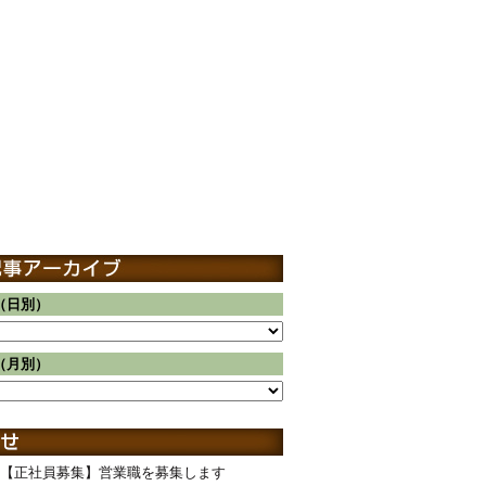
（日別）
（月別）
【正社員募集】営業職を募集します