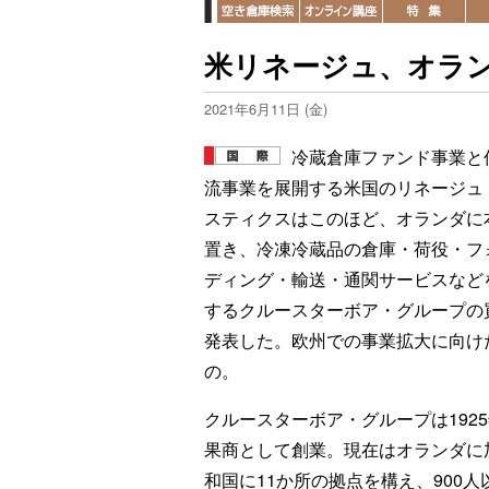
米リネージュ、オラ
2021年6月11日 (金)
冷蔵倉庫ファンド事業と
流事業を展開する米国のリネージュ
スティクスはこのほど、オランダに
置き、冷凍冷蔵品の倉庫・荷役・フ
ディング・輸送・通関サービスなど
するクルースターボア・グループの
発表した。欧州での事業拡大に向け
の。
クルースターボア・グループは192
果商として創業。現在はオランダに
和国に11か所の拠点を構え、900