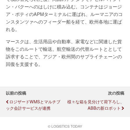
ン・バクーへのはしけに積み込む。コンテナはジョージ
ア・ポティのAPMターミナルに運ばれ、ルーマニアのコ
ンスタンツァへのフィーダー船を経て、欧州各地に運ば
れる。
マースクは、生活用品や自動車、家電などに関連した貨
物をこのルートで輸送。航空輸送の代替ルートととして
訴求することで、アジア・欧州間のサプライチェーンの
回復を支援する。
以前の投稿
次の投稿
ロジザードWMSとマルチブ
様々な箱を見分けて荷下ろし、
ック会計サービスが連携
ABBの新ロボット
© LOGISTICS TODAY