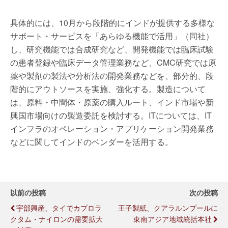
具体的には、10月から段階的にインドが提供する多様な
サポート・サービスを「あらゆる機能で活用」（同社）
し、研究機能では合成研究など、開発機能では臨床試験
の患者登録や臨床データ管理業務など、CMC研究では原
薬や製剤の製法や分析法の開発業務などを、部分的、段
階的にアウトソースを実施、強化する。製造について
は、原料・中間体・原薬の購入ルート、インド市場や新
興国市場向けの製造委託を検討する。ITについては、IT
インフラのオペレーション・アプリケーション開発業務
などに関してインドのベンダーを活用する。
以前の投稿
次の投稿
宇部興産、タイでカプロラ
王子製紙、クアラルンプールに
クタム・ナイロンの需要拡大
東南アジア地域統括本社