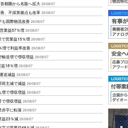
、首都圏から名阪へ拡大
26/08/07
に改善、不採算拠点も改革
26/08/07
字も国際物流改善
26/08/07
営業益57％増
26/08/07
果で営業益15％増
26/08/07
2％増で利益率改善
26/08/07
空輸送増で増収増益
26/08/07
業益18％増
26/08/07
も運送減益
26/08/07
部荷主減で減益
26/08/07
入増で増収増益
26/08/07
昇で増収増益
26/08/07
業赤字に転落
26/08/07
益23％減
26/08/07
赤字で営業益68％減
26/08/07