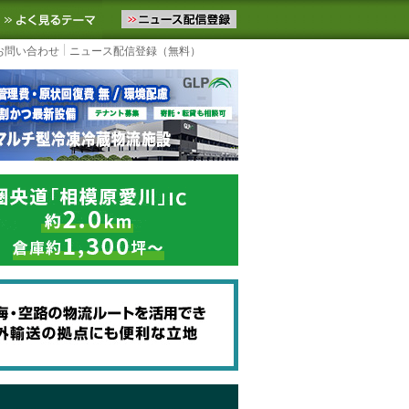
ニュースをお届けします。物流ニュースメール配信を登録すると、平日
お気に入りに追加
よく見るテーマ
お問い合わせ
ニュース配信登録（無料）