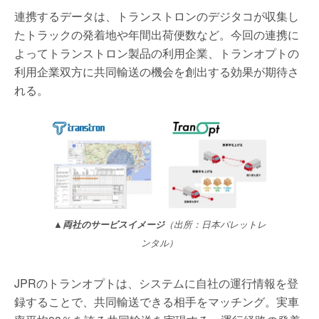
連携するデータは、トランストロンのデジタコが収集し
たトラックの発着地や年間出荷便数など。今回の連携に
よってトランストロン製品の利用企業、トランオプトの
利用企業双方に共同輸送の機会を創出する効果が期待さ
れる。
▲両社のサービスイメージ
（出所：日本パレットレ
ンタル）
JPRのトランオプトは、システムに自社の運行情報を登
録することで、共同輸送できる相手をマッチング。実車