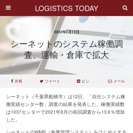
LOGISTICS TODAY
2022年7月13日
シーネットのシステム稼働調
査、運輸・倉庫で拡大
共有
ツイート
ピン
メール
シーネット（千葉県船橋市）は12日、「自社システム稼
働実績センター数」調査の結果を発表した。稼働実績数
は1037センターで2021年6月の前回調査から13.6％増加
した。
シーネットのWMS（倉庫管理システム）をはじめとする