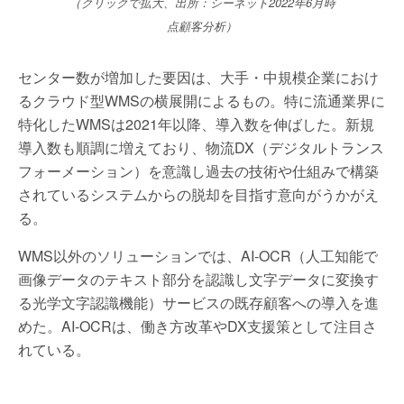
（クリックで拡大、出所：シーネット2022年6月時
点顧客分析）
センター数が増加した要因は、大手・中規模企業におけ
るクラウド型WMSの横展開によるもの。特に流通業界に
特化したWMSは2021年以降、導入数を伸ばした。新規
導入数も順調に増えており、物流DX（デジタルトランス
フォーメーション）を意識し過去の技術や仕組みで構築
されているシステムからの脱却を目指す意向がうかがえ
る。
WMS以外のソリューションでは、AI-OCR（人工知能で
画像データのテキスト部分を認識し文字データに変換す
る光学文字認識機能）サービスの既存顧客への導入を進
めた。AI-OCRは、働き方改革やDX支援策として注目さ
れている。