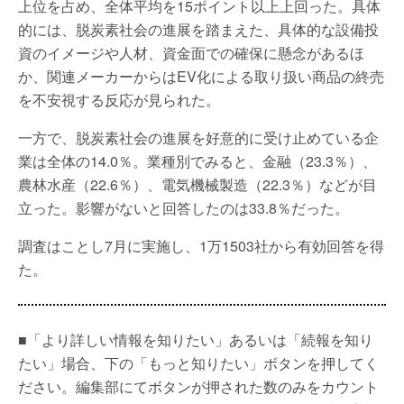
上位を占め、全体平均を15ポイント以上上回った。具体
的には、脱炭素社会の進展を踏まえた、具体的な設備投
資のイメージや人材、資金面での確保に懸念があるほ
か、関連メーカーからはEV化による取り扱い商品の終売
を不安視する反応が見られた。
一方で、脱炭素社会の進展を好意的に受け止めている企
業は全体の14.0％。業種別でみると、金融（23.3％）、
農林水産（22.6％）、電気機械製造（22.3％）などが目
立った。影響がないと回答したのは33.8％だった。
調査はことし7月に実施し、1万1503社から有効回答を得
た。
■「より詳しい情報を知りたい」あるいは「続報を知り
たい」場合、下の「もっと知りたい」ボタンを押してく
ださい。編集部にてボタンが押された数のみをカウント