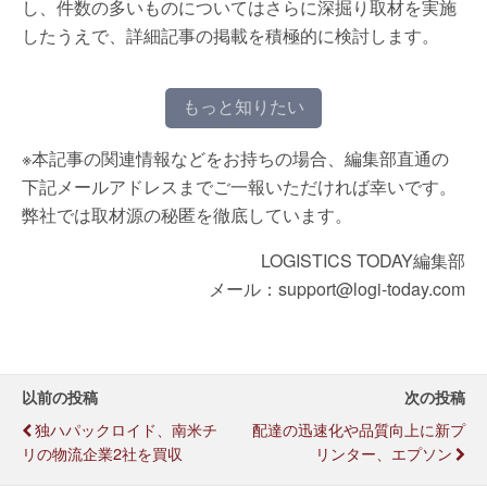
し、件数の多いものについてはさらに深掘り取材を実施
したうえで、詳細記事の掲載を積極的に検討します。
もっと知りたい
※本記事の関連情報などをお持ちの場合、編集部直通の
下記メールアドレスまでご一報いただければ幸いです。
弊社では取材源の秘匿を徹底しています。
LOGISTICS TODAY編集部
メール：support@logi-today.com
以前の投稿
次の投稿
独ハパックロイド、南米チ
配達の迅速化や品質向上に新プ
リの物流企業2社を買収
リンター、エプソン