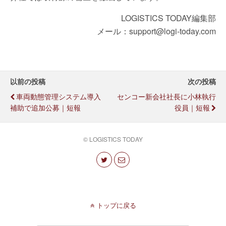
LOGISTICS TODAY編集部
メール：support@logi-today.com
以前の投稿
次の投稿
車両動態管理システム導入
センコー新会社社長に小林執行
補助で追加公募｜短報
役員｜短報
© LOGISTICS TODAY
トップに戻る