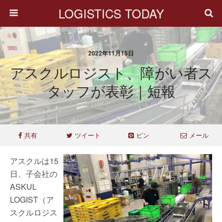
LOGISTICS TODAY
2022年11月15日
アスクルロジスト、障がい者ス
タッフが表彰｜短報
共有
ツイート
ピン
メール
アスクルは15
日、子会社の
ASKUL
LOGIST（ア
スクルロジス