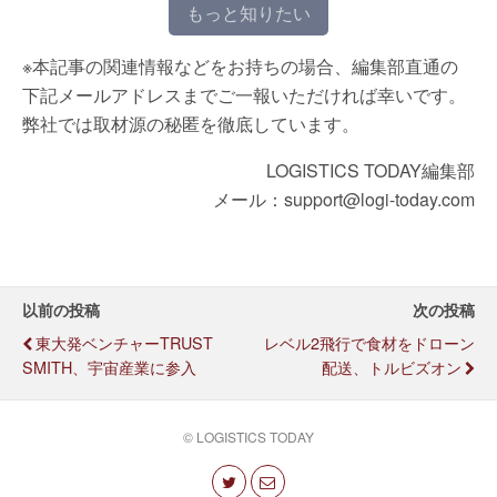
もっと知りたい
※本記事の関連情報などをお持ちの場合、編集部直通の
下記メールアドレスまでご一報いただければ幸いです。
弊社では取材源の秘匿を徹底しています。
LOGISTICS TODAY編集部
メール：support@logi-today.com
以前の投稿
次の投稿
東大発ベンチャーTRUST
レベル2飛行で食材をドローン
SMITH、宇宙産業に参入
配送、トルビズオン
© LOGISTICS TODAY