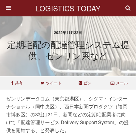
LOGISTICS TODAY
2022年11月22日
定期宅配の配達管理システム提
供、ゼンリン系など
共有
ツイート
ピン
メール
ゼンリンデータコム（東京都港区）、シグマ・インター
ナショナル（同中央区）、西日本新聞プロダクツ（福岡
市博多区）の3社は21日、新聞などの定期宅配業者に向
けて「配達管理サービス Delivery Support System」の提
供を開始する、と発表した。