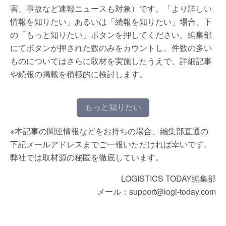
害、事故など速報ニュースも対象）です。「より詳しい
情報を知りたい」あるいは「続報を知りたい」場合、下
の「もっと知りたい」ボタンを押してください。編集部
にてボタンが押された数のみをカウントし、件数の多い
ものについてはさらに取材を実施したうえで、詳細記事
や続報の掲載を積極的に検討します。
もっと知りたい
※本記事の関連情報などをお持ちの場合、編集部直通の
下記メールアドレスまでご一報いただければ幸いです。
弊社では取材源の秘匿を徹底しています。
LOGISTICS TODAY編集部
メール：support@logi-today.com