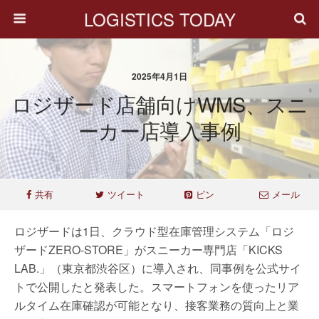
LOGISTICS TODAY
2025年4月1日
ロジザード店舗向けWMS、スニ
ーカー店導入事例
共有
ツイート
ピン
メール
ロジザードは1日、クラウド型在庫管理システム「ロジ
ザードZERO-STORE」がスニーカー専門店「KICKS
LAB.」（東京都渋谷区）に導入され、同事例を公式サイ
トで公開したと発表した。スマートフォンを使ったリア
ルタイム在庫確認が可能となり、接客業務の質向上と業