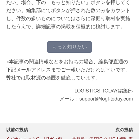
たい」場合、下の「もっと知りたい」ボタンを押してく
ださい。編集部にてボタンが押された数のみをカウント
し、件数の多いものについてはさらに深掘り取材を実施
したうえで、詳細記事の掲載を積極的に検討します。
もっと知りたい
※本記事の関連情報などをお持ちの場合、編集部直通の
下記メールアドレスまでご一報いただければ幸いです。
弊社では取材源の秘匿を徹底しています。
LOGISTICS TODAY編集部
メール：support@logi-today.com
以前の投稿
次の投稿
パナソニックG、LPガス配
常磐道・浪江ICで「IC内側駐車