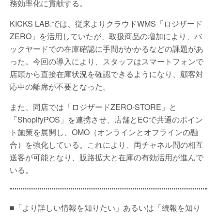
務効率化に貢献する。
KICKS LAB.では、従来よりクラウドWMS「ロジザード
ZERO」を活用していたが、取扱商品の増加により、バ
ックヤードでの在庫確認に手間がかかるなどの課題があ
った。今回の導入により、スタッフはスマートフォンで
店頭から直接在庫状況を確認できるようになり、顧客対
応中の離席が不要となった。
また、同店では「ロジザードZERO-STORE」と
「ShopifyPOS」を連携させ、店舗とECで共通のポイン
ト施策を展開し、OMO（オンラインとオフラインの融
合）を強化している。これにより、両チャネル間の相互
送客が可能となり、販路拡大と在庫の有効活用が進んで
いる。
■「より詳しい情報を知りたい」あるいは「続報を知り