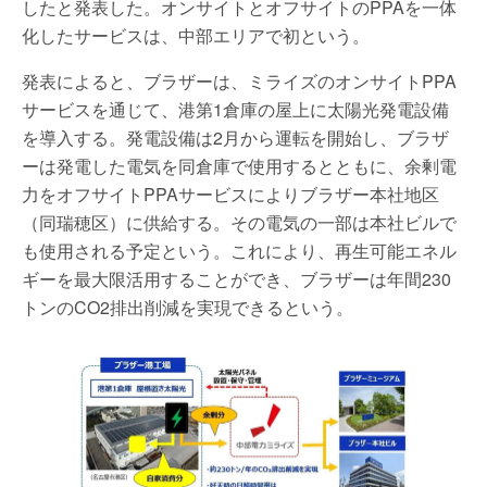
したと発表した。オンサイトとオフサイトのPPAを一体
化したサービスは、中部エリアで初という。
発表によると、ブラザーは、ミライズのオンサイトPPA
サービスを通じて、港第1倉庫の屋上に太陽光発電設備
を導入する。発電設備は2月から運転を開始し、ブラザ
ーは発電した電気を同倉庫で使用するとともに、余剰電
力をオフサイトPPAサービスによりブラザー本社地区
（同瑞穂区）に供給する。その電気の一部は本社ビルで
も使用される予定という。これにより、再生可能エネル
ギーを最大限活用することができ、ブラザーは年間230
トンのCO2排出削減を実現できるという。