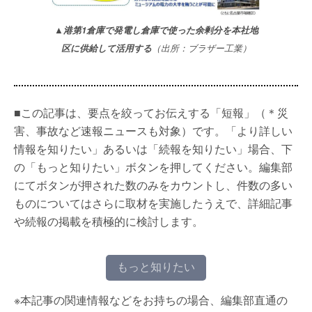
▲港第1倉庫で発電し倉庫で使った余剰分を本社地
区に供給して活用する
（出所：ブラザー工業）
■この記事は、要点を絞ってお伝えする「短報」（＊災
害、事故など速報ニュースも対象）です。「より詳しい
情報を知りたい」あるいは「続報を知りたい」場合、下
の「もっと知りたい」ボタンを押してください。編集部
にてボタンが押された数のみをカウントし、件数の多い
ものについてはさらに取材を実施したうえで、詳細記事
や続報の掲載を積極的に検討します。
もっと知りたい
※本記事の関連情報などをお持ちの場合、編集部直通の