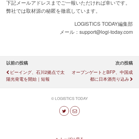
下記メールアドレスまでご一報いただければ幸いです。
弊社では取材源の秘匿を徹底しています。
LOGISTICS TODAY編集部
メール：support@logi-today.com
以前の投稿
次の投稿
ビーイング、石川2拠点で太
オープンゲートとBFP、中国成
陽光発電を開始｜短報
都に日本酒売り込み
© LOGISTICS TODAY
トップに戻る