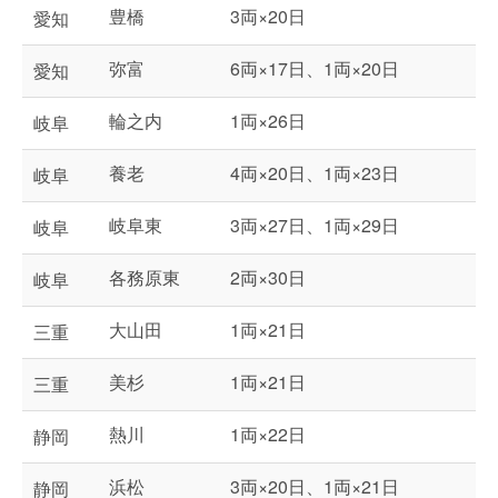
豊橋
3両×20日
愛知
弥富
6両×17日、1両×20日
愛知
輪之内
1両×26日
岐阜
養老
4両×20日、1両×23日
岐阜
岐阜東
3両×27日、1両×29日
岐阜
各務原東
2両×30日
岐阜
大山田
1両×21日
三重
美杉
1両×21日
三重
熱川
1両×22日
静岡
浜松
3両×20日、1両×21日
静岡