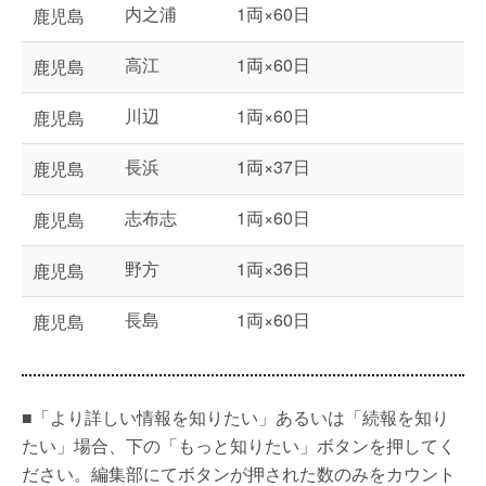
内之浦
1両×60日
鹿児島
高江
1両×60日
鹿児島
川辺
1両×60日
鹿児島
長浜
1両×37日
鹿児島
志布志
1両×60日
鹿児島
野方
1両×36日
鹿児島
長島
1両×60日
鹿児島
■「より詳しい情報を知りたい」あるいは「続報を知り
たい」場合、下の「もっと知りたい」ボタンを押してく
ださい。編集部にてボタンが押された数のみをカウント