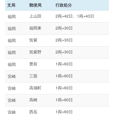
支局
郵便局
行政処分
上山田
2両×42日、1両×43日
福岡
福岡東
2両×30日
福岡
筑紫
2両×30日
福岡
筑紫野
2両×30日
福岡
豊前
1両×60日
福岡
三股
1両×60日
宮崎
高城町
1両×60日
宮崎
高崎
1両×60日
宮崎
西岳
1両×60日
宮崎