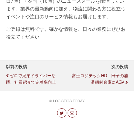
日7時）・夕刊（16時）のニュースメールを配信してい
ます。業界の最新動向に加え、物流に関わる方に役立つ
イベントや注目のサービス情報もお届けします。
ご登録は無料です。確かな情報を、日々の業務にぜひお
役立てください。
以前の投稿
次の投稿
ゼロで兄弟ドライバー活
富士ロジテックHD、田子の浦
躍、社員紹介で定着率向上
港鋼材倉庫にAGV
© LOGISTICS TODAY