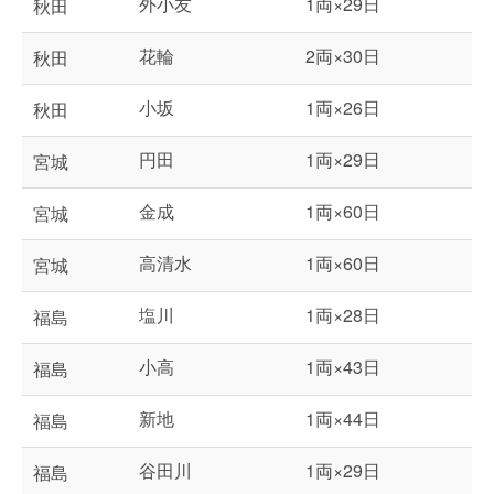
外小友
1両×29日
秋田
花輪
2両×30日
秋田
小坂
1両×26日
秋田
円田
1両×29日
宮城
金成
1両×60日
宮城
高清水
1両×60日
宮城
塩川
1両×28日
福島
小高
1両×43日
福島
新地
1両×44日
福島
谷田川
1両×29日
福島