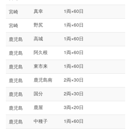
真幸
1両×60日
宮崎
野尻
1両×60日
宮崎
高城
1両×60日
鹿児島
阿久根
1両×60日
鹿児島
東市来
1両×60日
鹿児島
鹿児島南
2両×30日
鹿児島
国分
2両×30日
鹿児島
鹿屋
3両×20日
鹿児島
中種子
1両×60日
鹿児島