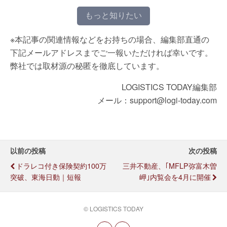
もっと知りたい
※本記事の関連情報などをお持ちの場合、編集部直通の
下記メールアドレスまでご一報いただければ幸いです。
弊社では取材源の秘匿を徹底しています。
LOGISTICS TODAY編集部
メール：support@logi-today.com
以前の投稿
次の投稿
ドラレコ付き保険契約100万
三井不動産、｢MFLP弥富木曽
突破、東海日動｜短報
岬｣内覧会を4月に開催
© LOGISTICS TODAY