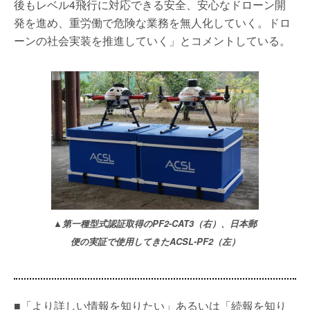
後もレベル4飛行に対応できる安全、安心なドローン開
発を進め、重労働で危険な業務を無人化していく。ドロ
ーンの社会実装を推進していく」とコメントしている。
▲第一種型式認証取得のPF2-CAT3（右）、日本郵
便の実証で使用してきたACSL-PF2（左）
■「より詳しい情報を知りたい」あるいは「続報を知り