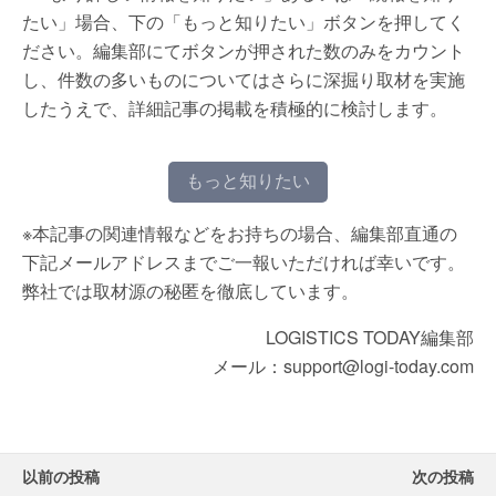
たい」場合、下の「もっと知りたい」ボタンを押してく
ださい。編集部にてボタンが押された数のみをカウント
し、件数の多いものについてはさらに深掘り取材を実施
したうえで、詳細記事の掲載を積極的に検討します。
もっと知りたい
※本記事の関連情報などをお持ちの場合、編集部直通の
下記メールアドレスまでご一報いただければ幸いです。
弊社では取材源の秘匿を徹底しています。
LOGISTICS TODAY編集部
メール：support@logi-today.com
以前の投稿
次の投稿