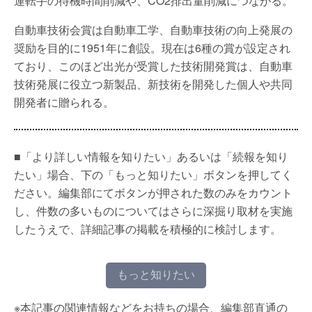
運転手の待機時間削減や、CO2排出量削減につながる。
自動車技術会賞は自動車工学、自動車技術の向上発展の
奨励を目的に1951年に創設。現在は6種の賞が設定され
ており、このほど出光が受賞した技術開発賞は、自動車
技術発展に役立つ新製品、新技術を開発した個人や共同
開発者に贈られる。
■「より詳しい情報を知りたい」あるいは「続報を知り
たい」場合、下の「もっと知りたい」ボタンを押してく
ださい。編集部にてボタンが押された数のみをカウント
し、件数の多いものについてはさらに深掘り取材を実施
したうえで、詳細記事の掲載を積極的に検討します。
もっと知りたい
※本記事の関連情報などをお持ちの場合、編集部直通の