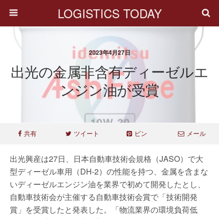
LOGISTICS TODAY
2023年4月27日
出光の金属非含有ディーゼルエ
ンジン油が受賞
共有
ツイート
ピン
メール
出光興産は27日、日本自動車技術会規格（JASO）で大
型ディーゼル車用（DH-2）の性能を持つ、金属を含まな
いディーゼルエンジン油を業界で初めて開発したとし、
自動車技術会が主催する自動車技術会賞で「技術開発
賞」を受賞したと発表した。「物流業界の環境負荷低