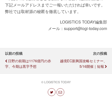
下記メールアドレスまでご一報いただければ幸いです。
弊社では取材源の秘匿を徹底しています。
LOGISTICS TODAY編集部
メール：support@logi-today.com
以前の投稿
次の投稿
日野の前期は1176億円の赤
越境EC新興国攻略セミナー、
字、今期は黒字予想
5/16開催｜短報
© LOGISTICS TODAY