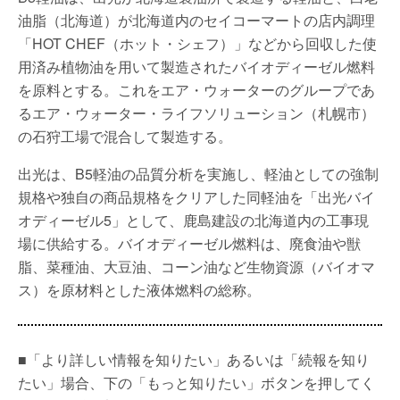
油脂（北海道）が北海道内のセイコーマートの店内調理
「HOT CHEF（ホット・シェフ）」などから回収した使
用済み植物油を用いて製造されたバイオディーゼル燃料
を原料とする。これをエア・ウォーターのグループであ
るエア・ウォーター・ライフソリューション（札幌市）
の石狩工場で混合して製造する。
出光は、B5軽油の品質分析を実施し、軽油としての強制
規格や独自の商品規格をクリアした同軽油を「出光バイ
オディーゼル5」として、鹿島建設の北海道内の工事現
場に供給する。バイオディーゼル燃料は、廃食油や獣
脂、菜種油、大豆油、コーン油など生物資源（バイオマ
ス）を原材料とした液体燃料の総称。
■「より詳しい情報を知りたい」あるいは「続報を知り
たい」場合、下の「もっと知りたい」ボタンを押してく