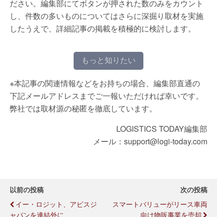
ださい。編集部にてボタンが押された数のみをカウント
し、件数の多いものについてはさらに深掘り取材を実施
したうえで、詳細記事の掲載を積極的に検討します。
もっと知りたい
※本記事の関連情報などをお持ちの場合、編集部直通の
下記メールアドレスまでご一報いただければ幸いです。
弊社では取材源の秘匿を徹底しています。
LOGISTICS TODAY編集部
メール：support@logi-today.com
以前の投稿
次の投稿
イー・ロジット、アビスジ
スマートバリューがリース車両
ャパンを連結外に
向け物販事業を売却