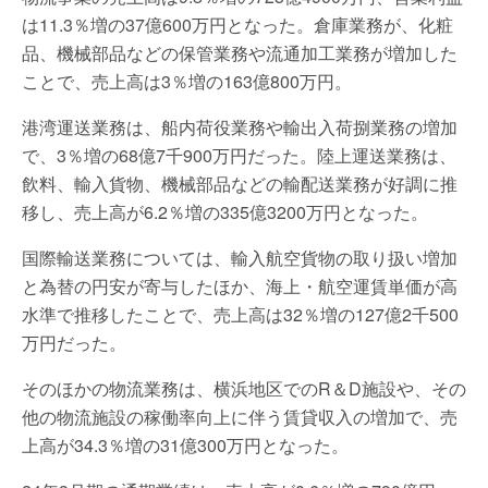
は11.3％増の37億600万円となった。倉庫業務が、化粧
品、機械部品などの保管業務や流通加工業務が増加した
ことで、売上高は3％増の163億800万円。
港湾運送業務は、船内荷役業務や輸出入荷捌業務の増加
で、3％増の68億7千900万円だった。陸上運送業務は、
飲料、輸入貨物、機械部品などの輸配送業務が好調に推
移し、売上高が6.2％増の335億3200万円となった。
国際輸送業務については、輸入航空貨物の取り扱い増加
と為替の円安が寄与したほか、海上・航空運賃単価が高
水準で推移したことで、売上高は32％増の127億2千500
万円だった。
そのほかの物流業務は、横浜地区でのR＆D施設や、その
他の物流施設の稼働率向上に伴う賃貸収入の増加で、売
上高が34.3％増の31億300万円となった。