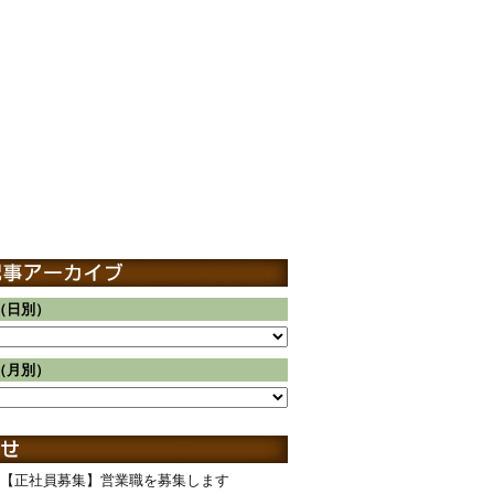
（日別）
（月別）
【正社員募集】営業職を募集します