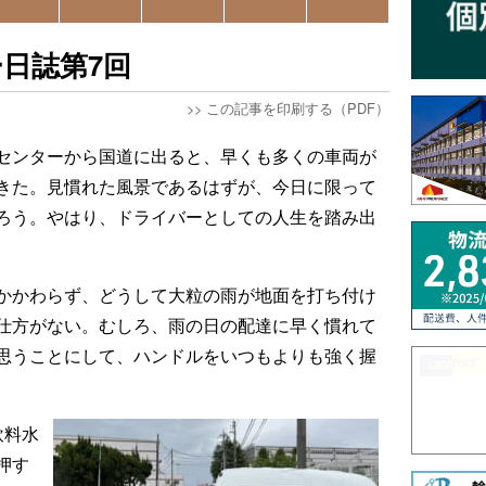
日誌第7回
>>
この記事を印刷する（PDF）
センターから国道に出ると、早くも多くの車両が
きた。見慣れた風景であるはずが、今日に限って
ろう。やはり、ドライバーとしての人生を踏み出
かかわらず、どうして大粒の雨が地面を打ち付け
仕方がない。むしろ、雨の日の配達に早く慣れて
思うことにして、ハンドルをいつもよりも強く握
飲料水
押す