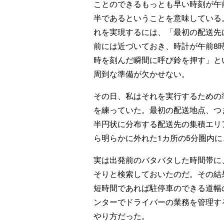
ことのできるもっとも早い時刻が午
半であるということを意味している
れを実現するには、「最初の配送先
前には近づいておき、時計が午前8
時を刻んだ瞬間に呼び鈴を押す」と
周到な準備が欠かせない。
その日、私はそれを実行するための
を練っていた。最初の配送地点、つ
半円状に分布する配送先の集積エリ
ら明らかに外れた1カ所の5分圏内
実は出発前のバタバタした時間帯に
そりと検索しておいたのだ。その結
短時間であれば駐停車のできる道幅
ンターでドライバーの業務を管理す
やり方だった。