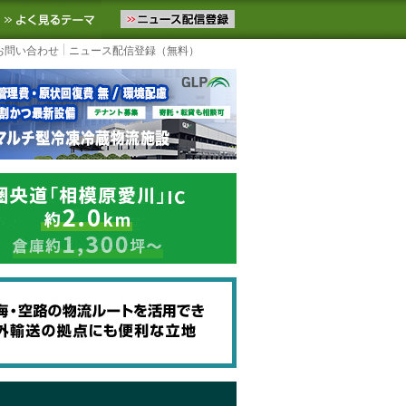
ニュースをお届けします。物流ニュースメール配信を登録すると、平日
お気に入りに追加
よく見るテーマ
お問い合わせ
ニュース配信登録（無料）