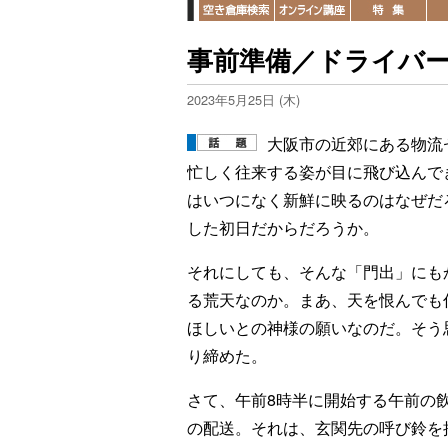
事前準備／ドライバー
2023年5月25日 (木)
大阪市の近郊にある物流
忙しく往来する姿が目に飛び込んで
はいつになく新鮮に映るのはなぜだ
した初日だからだろうか。
それにしても、そんな「門出」にも
る荒天なのか。まあ、天を恨んでも
ほしいとの神様の願いなのだ。そう
り締めた。
さて、午前8時半に開始する午前の
の配送。それは、玄関先の呼び鈴を