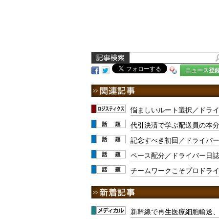
ニュース登
悩ましいルート選択／ドライ
代引決済で学ぶ配送員の本分
記念すべき初回／ドライバー
ペース配分／ドライバー日誌
チームワークこそプロドライ
新幹線で再生医療細胞輸送