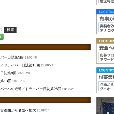
録
バー日誌第5回
23/05/18
／ドライバー日誌第15回
23/06/23
日誌第8回
23/05/29
第13回
23/06/16
バーへの近道／ドライバー日誌第28回
23/08/25
、首都圏から名阪へ拡大
26/08/07