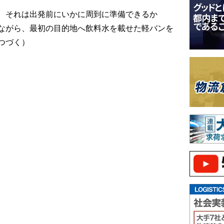
、それは出発前にいかに周到に準備できるか
ながら、最初の目的地へ飲料水を載せた軽バンを
つづく）