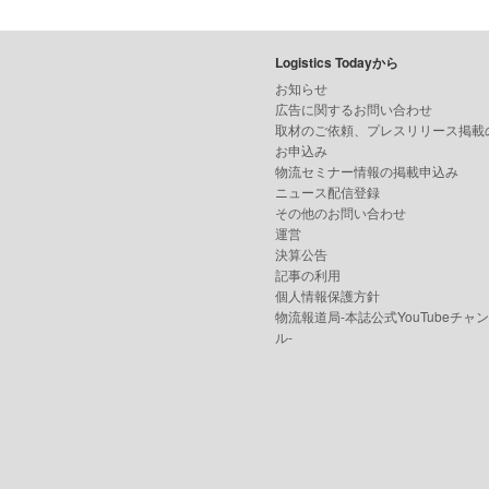
Logistics Todayから
お知らせ
広告に関するお問い合わせ
取材のご依頼、プレスリリース掲載
お申込み
物流セミナー情報の掲載申込み
ニュース配信登録
その他のお問い合わせ
運営
決算公告
記事の利用
個人情報保護方針
物流報道局-本誌公式YouTubeチャ
ル-