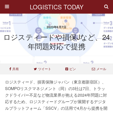
LOGISTICS TODAY
2023年6月7日
ロジスティードや損保Jなど、24
年問題対応で提携
共有
ツイート
ピン
メール
ロジスティード、損害保険ジャパン（東京都新宿区）、
SOMPOリスクマネジメント（同）の3社は7日、トラッ
クドライバー不足など物流業界が抱える2024年問題に対
応するため、ロジスティードグループが展開するデジタ
ルプラットフォーム「SSCV」の活用で4月から提携を開