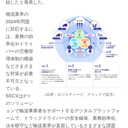
始したと発表した。
物流業界の
2024年問題
に対応するに
は、業務の効
率化やドライ
バーの労働管
理体制の構築
などさまざま
な対策が必要
不可欠となっ
ている。
（出所：ロジスティード、クリックで拡大）
SSCVは3つ
のソリューシ
ョンで輸送事業者をサポートするデジタルプラットフォ
ームで、トラックドライバーの安全確保、業務効率化、
法令順守など輸送業界が直面しているさまざまな課題