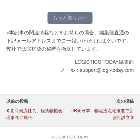
もっと知りたい
※本記事の関連情報などをお持ちの場合、編集部直通の
下記メールアドレスまでご一報いただければ幸いです。
弊社では取材源の秘匿を徹底しています。
LOGISTICS TODAY編集部
メール：support@logi-today.com
以前の投稿
次の投稿
北商物流社長、軽貨物協会
JR東日本、物流拠点化推進で新
理事長に就任
会社設立
© LOGISTICS TODAY