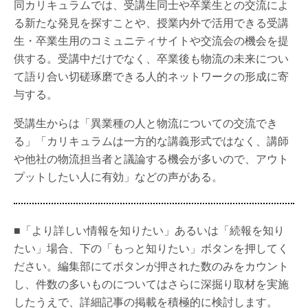
同カリキュラムでは、受講生同士や卒業生との交流によ
る新たな発見を探すことや、授業内外で活用できる受講
生・卒業生用のコミュニティサイトや交流会の機会を提
供する。受講中だけでなく、卒業後も物流の未来につい
て語り合い切磋琢磨できる人的ネットワークの形成に寄
与する。
受講生からは「異業種の人と物流についての交流でき
る」「カリキュラムは一方的な講義形式ではなく、講師
や他社の物流担当者と議論する機会が多いので、アウト
プットしたい人に有効」などの声がある。
■「より詳しい情報を知りたい」あるいは「続報を知り
たい」場合、下の「もっと知りたい」ボタンを押してく
ださい。編集部にてボタンが押された数のみをカウント
し、件数の多いものについてはさらに深掘り取材を実施
したうえで、詳細記事の掲載を積極的に検討します。