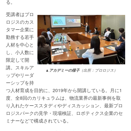
る。
受講者はプロ
ロジスのカス
タマー企業に
勤務する若手
人材を中心と
し、小人数に
限定して開
講。スキルア
▲アカデミーの様子
（出所：プロロジス）
ップやリーダ
ーシップを持
つ人材育成を目的に、2019年から開講している。月に1
度、全8回のカリキュラムは、物流業界の最新事例を取
り入れたケーススタディやディスカッション、最新プロ
ロジスパークの見学・現場検証、ロボティクス企業のセ
ミナーなどで構成されている。