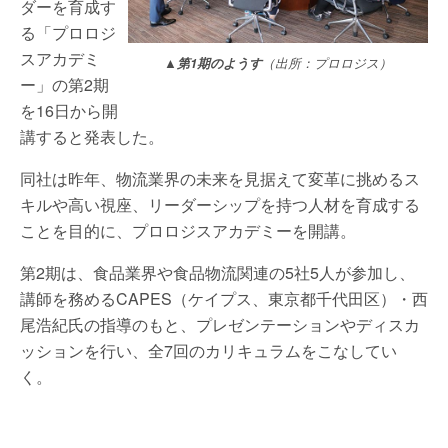
ダーを育成す
る「プロロジ
スアカデミ
▲
第1期のようす
（出所：プロロジス）
ー」の第2期
を16日から開
講すると発表した。
同社は昨年、物流業界の未来を見据えて変革に挑めるス
キルや高い視座、リーダーシップを持つ人材を育成する
ことを目的に、プロロジスアカデミーを開講。
第2期は、食品業界や食品物流関連の5社5人が参加し、
講師を務めるCAPES（ケイプス、東京都千代田区）・西
尾浩紀氏の指導のもと、プレゼンテーションやディスカ
ッションを行い、全7回のカリキュラムをこなしてい
く。