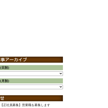
（日別）
（月別）
【正社員募集】営業職を募集します