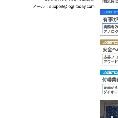
メール：support@logi-today.com