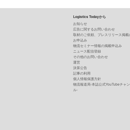
Logistics Todayから
お知らせ
広告に関するお問い合わせ
取材のご依頼、プレスリリース掲載
お申込み
物流セミナー情報の掲載申込み
ニュース配信登録
その他のお問い合わせ
運営
決算公告
記事の利用
個人情報保護方針
物流報道局-本誌公式YouTubeチャ
ル-