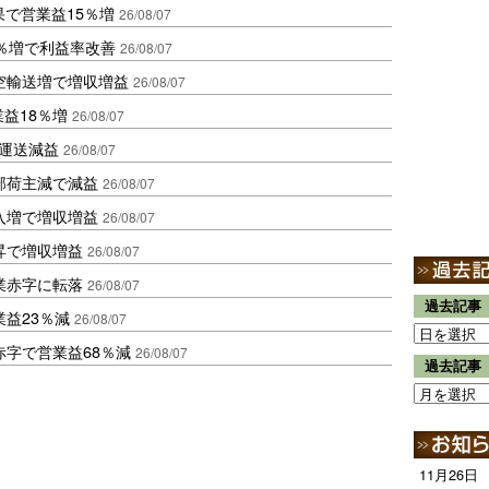
果で営業益15％増
26/08/07
2％増で利益率改善
26/08/07
空輸送増で増収増益
26/08/07
業益18％増
26/08/07
も運送減益
26/08/07
部荷主減で減益
26/08/07
入増で増収増益
26/08/07
昇で増収増益
26/08/07
業赤字に転落
26/08/07
過去記事
益23％減
26/08/07
赤字で営業益68％減
26/08/07
過去記事
11月26日