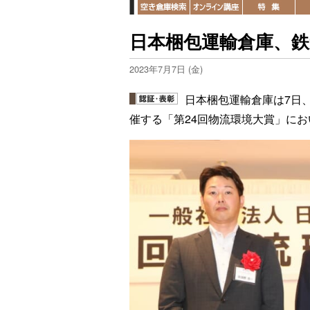
日本梱包運輸倉庫、鉄
2023年7月7日 (金)
日本梱包運輸倉庫は7日
催する「第24回物流環境大賞」に