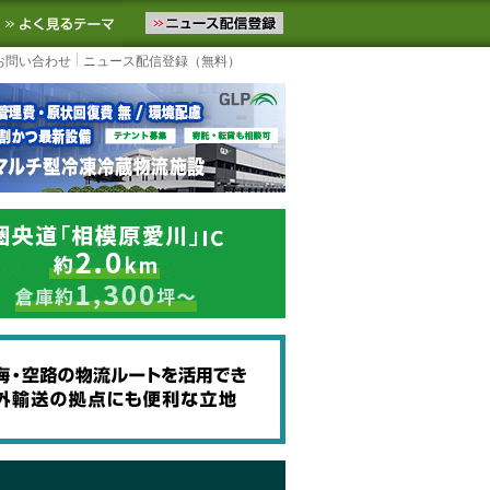
ニュースをお届けします。物流ニュースメール配信を登録すると、平日
お気に入りに追加
よく見るテーマ
お問い合わせ
ニュース配信登録（無料）