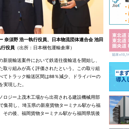
 奈須野 浩一執行役員、日本物流団体連合会 池田
執行役員
（出所：日本梱包運輸倉庫）
の新規輸送案件において鉄道往復輸送を開始し、
た取り組みが高く評価されたという。この取り組
べてトラック輸送区間は88％減少、ドライバーの
を実現した。
ノロジー上茂木工場から出荷される建設機械用部
ナで集荷し、埼玉県の新座貨物ターミナル駅から福
。その後、福岡貨物ターミナル駅から福岡県筑後