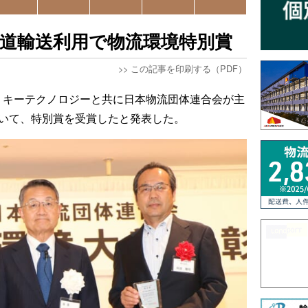
道輸送利用で物流環境特別賞
>>
この記事を印刷する（PDF）
、キーテクノロジーと共に日本物流団体連合会が主
おいて、特別賞を受賞したと発表した。